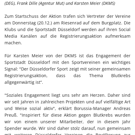
(DEG), Frank Dille (Agentur Mut) und Karsten Meier (DKMS)
Zum Startschuss der Aktion trafen sich Vertreter der Vereine
am Donnerstag (20.12.) am Riesenrad auf dem Burgplatz. Die
Klubs und die Sportstadt Düsseldorf werden auf ihren Social
Media Kanälen auf die Registrierungsaktion aufmerksam
machen.
Für Karsten Meier von der DKMS ist das Engagement der
Sportstadt Düsseldorf mit den Sportvereinen ein wichtiges
Signal: "Der Düsseldorfer Sport zeigt mit seiner gemeinsamen
Registrierungsaktion, dass das Thema Blutkrebs
allgegenwärtig ist“.
"Soziales Engagement liegt uns sehr am Herzen. Daher sind
wir seit Jahren in zahlreichen Projekten und auf vielfältige Art
und Weise sozial aktiv", erklärt Borussia-Manager Andreas
Preuß. "Inspiriert für diese Aktion gegen Blutkrebs wurden
wir von einem unserer Mitarbeiter, der in diesem Jahr
Spender wurde. Wir sind daher stolz darauf, nun gemeinsam
mit weiteren Düsseldorfer Vereinen die Bevölkerung zur