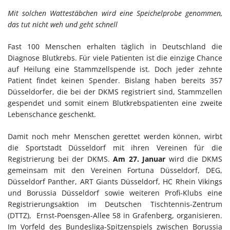
Mit solchen Wattestäbchen wird eine Speichelprobe genommen,
das tut nicht weh und geht schnell
Fast 100 Menschen erhalten täglich in Deutschland die
Diagnose Blutkrebs. Für viele Patienten ist die einzige Chance
auf Heilung eine Stammzellspende ist. Doch jeder zehnte
Patient findet keinen Spender. Bislang haben bereits 357
Düsseldorfer, die bei der DKMS registriert sind, Stammzellen
gespendet und somit einem Blutkrebspatienten eine zweite
Lebenschance geschenkt.
Damit noch mehr Menschen gerettet werden können, wirbt
die Sportstadt Düsseldorf mit ihren Vereinen für die
Registrierung bei der DKMS.
Am 27. Januar
wird die DKMS
gemeinsam mit den Vereinen Fortuna Düsseldorf, DEG,
Düsseldorf Panther, ART Giants Düsseldorf, HC Rhein Vikings
und Borussia Düsseldorf sowie weiteren Profi-Klubs eine
Registrierungsaktion im Deutschen Tischtennis-Zentrum
(DTTZ), Ernst-Poensgen-Allee 58 in Grafenberg, organisieren.
Im Vorfeld des Bundesliga-Spitzenspiels zwischen Borussia