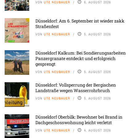
VON
UTE NEUBAUER
6. AUGUST 2026
Düsseldorf: Am 6. September ist wieder zakk
Straßenfest
VON
UTE NEUBAUER
5. AUGUST 2026
Düsseldorf Kalkum: Bei Sondierungsarbeiten
Panzergranate entdeckt und erfolgreich
gesprengt
VON
UTE NEUBAUER
5. AUGUST 2026
Düsseldorf: Vollsperrung der Bergischen
Landstraße wegen Wasserrohrbruch
VON
UTE NEUBAUER
5. AUGUST 2026
Düsseldorf Oberbilk: Bewohner bei Brand in
Dachgeschosswohnung leicht verletzt
VON
UTE NEUBAUER
4. AUGUST 2026