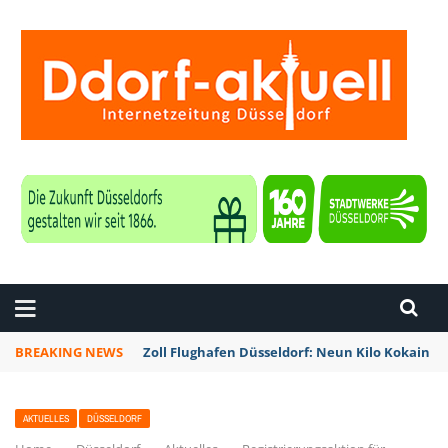
ZEITUNG DÜSSELDORF
BREAKING NEWS
Zoll Flughafen Düsseldorf: Neun Kilo Kokain a
AKTUELLES
DÜSSELDORF