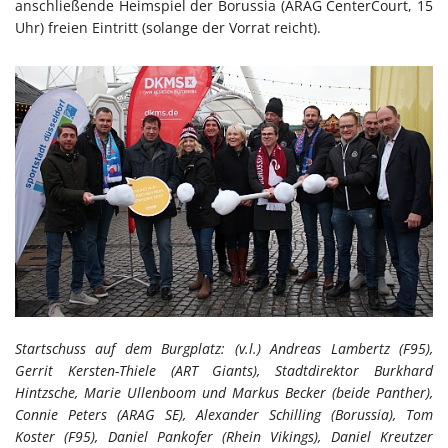
anschließende Heimspiel der Borussia (ARAG CenterCourt, 15
Uhr) freien Eintritt (solange der Vorrat reicht).
Startschuss auf dem Burgplatz: (v.l.) Andreas Lambertz (F95),
Gerrit Kersten-Thiele (ART Giants), Stadtdirektor Burkhard
Hintzsche, Marie Ullenboom und Markus Becker (beide Panther),
Connie Peters (ARAG SE), Alexander Schilling (Borussia), Tom
Koster (F95), Daniel Pankofer (Rhein Vikings), Daniel Kreutzer