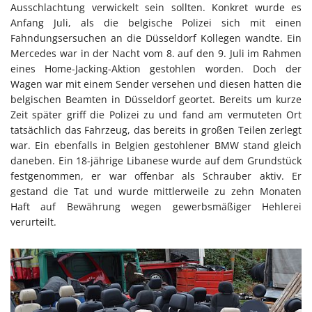
Ausschlachtung verwickelt sein sollten. Konkret wurde es
Anfang Juli, als die belgische Polizei sich mit einen
Fahndungsersuchen an die Düsseldorf Kollegen wandte. Ein
Mercedes war in der Nacht vom 8. auf den 9. Juli im Rahmen
eines Home-Jacking-Aktion gestohlen worden. Doch der
Wagen war mit einem Sender versehen und diesen hatten die
belgischen Beamten in Düsseldorf geortet. Bereits um kurze
Zeit später griff die Polizei zu und fand am vermuteten Ort
tatsächlich das Fahrzeug, das bereits in großen Teilen zerlegt
war. Ein ebenfalls in Belgien gestohlener BMW stand gleich
daneben. Ein 18-jährige Libanese wurde auf dem Grundstück
festgenommen, er war offenbar als Schrauber aktiv. Er
gestand die Tat und wurde mittlerweile zu zehn Monaten
Haft auf Bewährung wegen gewerbsmäßiger Hehlerei
verurteilt.