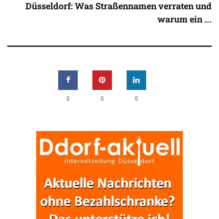
Düsseldorf: Was Straßennamen verraten und
warum ein ...
0
0
0