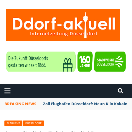
ZEITUNG DÜSSELDORF
BREAKING NEWS
Zoll Flughafen Düsseldorf: Neun Kilo Kokain a
BLAULICHT
DÜSSELDORF