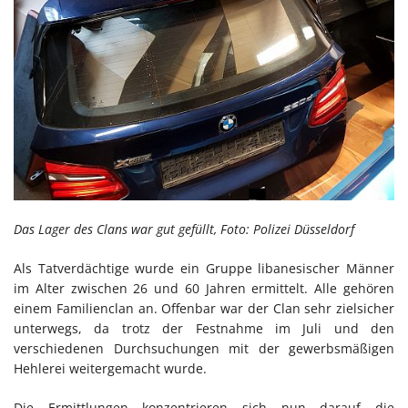
Das Lager des Clans war gut gefüllt, Foto: Polizei Düsseldorf
Als Tatverdächtige wurde ein Gruppe libanesischer Männer
im Alter zwischen 26 und 60 Jahren ermittelt. Alle gehören
einem Familienclan an. Offenbar war der Clan sehr zielsicher
unterwegs, da trotz der Festnahme im Juli und den
verschiedenen Durchsuchungen mit der gewerbsmäßigen
Hehlerei weitergemacht wurde.
Die Ermittlungen konzentrieren sich nun darauf die