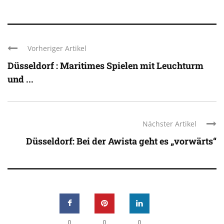
Vorheriger Artikel
Düsseldorf : Maritimes Spielen mit Leuchturm
und ...
Nächster Artikel
Düsseldorf: Bei der Awista geht es „vorwärts“
0
0
0