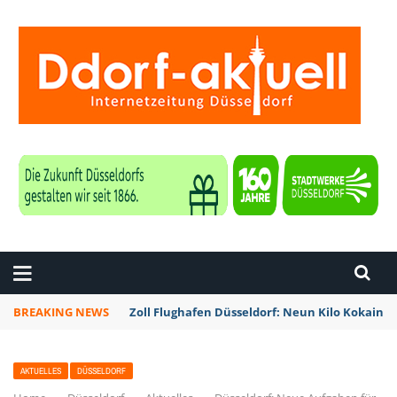
ZEITUNG DÜSSELDORF
BREAKING NEWS
Zoll Flughafen Düsseldorf: Neun Kilo Kokain a
AKTUELLES
DÜSSELDORF