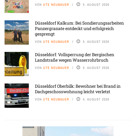
VON
UTE NEUBAUER
5. AUGUST 2026
Düsseldorf Kalkum: Bei Sondierungsarbeiten
Panzergranate entdeckt und erfolgreich
gesprengt
VON
UTE NEUBAUER
5. AUGUST 2026
Düsseldorf: Vollsperrung der Bergischen
Landstraße wegen Wasserrohrbruch
VON
UTE NEUBAUER
5. AUGUST 2026
Düsseldorf Oberbilk: Bewohner bei Brand in
Dachgeschosswohnung leicht verletzt
VON
UTE NEUBAUER
4. AUGUST 2026