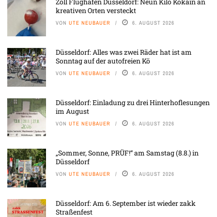
Zoll Flughafen Düsseldorf: Neun Kilo Kokain an
kreativen Orten versteckt
VON
UTE NEUBAUER
6. AUGUST 2026
Düsseldorf: Alles was zwei Räder hat ist am
Sonntag auf der autofreien Kö
VON
UTE NEUBAUER
6. AUGUST 2026
Düsseldorf: Einladung zu drei Hinterhoflesungen
im August
VON
UTE NEUBAUER
6. AUGUST 2026
„Sommer, Sonne, PRÜF!“ am Samstag (8.8.) in
Düsseldorf
VON
UTE NEUBAUER
6. AUGUST 2026
Düsseldorf: Am 6. September ist wieder zakk
Straßenfest