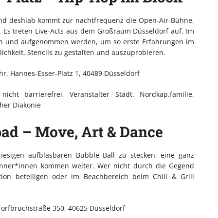
und deshlab kommt zur nachtfrequenz die Open-Air-Bühne,
. Es treten Live-Acts aus dem Großraum Düsseldorf auf. Im
ben und aufgenommen werden, um so erste Erfahrungen im
lichkeit, Stencils zu gestalten und auszuprobieren.
Uhr, Hannes-Esser-Platz 1, 40489 Düsseldorf
 nicht barrierefrei, Veranstalter Städt. Nordkap.familie,
her Diakonie
ad – Move, Art & Dance
riesigen aufblasbaren Bubble Ball zu stecken, eine ganz
winner*innen kommen weiter. Wer nicht durch die Gegend
tion beteiligen oder im Beachbereich beim Chill & Grill
, Torfbruchstraße 350, 40625 Düsseldorf