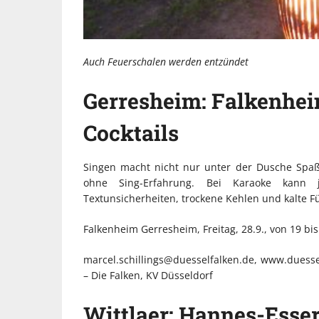
Auch Feuerschalen werden entzündet
Gerresheim: Falkenhei
Cocktails
Singen macht nicht nur unter der Dusche Spaß
ohne Sing-Erfahrung. Bei Karaoke kan
Textunsicherheiten, trockene Kehlen und kalte Fü
Falkenheim Gerresheim, Freitag, 28.9., von 19 bi
marcel.schillings@duesselfalken.de, www.duesselfa
– Die Falken, KV Düsseldorf
Wittlaer: Hannes-Esser