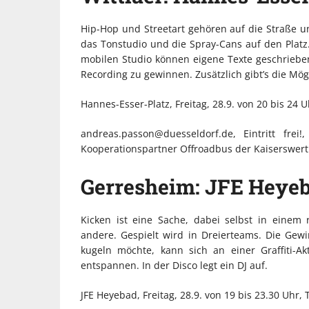
Hip-Hop und Streetart gehören auf die Straße 
das Tonstudio und die Spray-Cans auf den Platz
mobilen Studio können eigene Texte geschrie
Recording zu gewinnen. Zusätzlich gibt’s die Mög
Hannes-Esser-Platz, Freitag, 28.9. von 20 bis 24 
andreas.passon@duesseldorf.de, Eintritt frei!,
Kooperationspartner Offroadbus der Kaiserswert
Gerresheim: JFE Heyeb
Kicken ist eine Sache, dabei selbst in einem 
andere. Gespielt wird in Dreierteams. Die Ge
kugeln möchte, kann sich an einer Graffiti-Ak
entspannen. In der Disco legt ein DJ auf.
JFE Heyebad, Freitag, 28.9. von 19 bis 23.30 Uhr