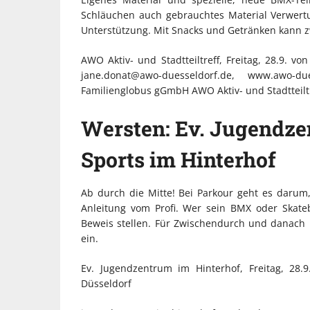
Schläuchen auch gebrauchtes Material Verwertu
Unterstützung. Mit Snacks und Getränken kann z
AWO Aktiv- und Stadtteiltreff, Freitag, 28.9. v
jane.donat@awo-duesseldorf.de, www.awo-dues
Familienglobus gGmbH AWO Aktiv- und Stadtteilt
Wersten: Ev. Jugendze
Sports im Hinterhof
Ab durch die Mitte! Bei Parkour geht es darum
Anleitung vom Profi. Wer sein BMX oder Skat
Beweis stellen. Für Zwischendurch und danach l
ein.
Ev. Jugendzentrum im Hinterhof, Freitag, 28.
Düsseldorf