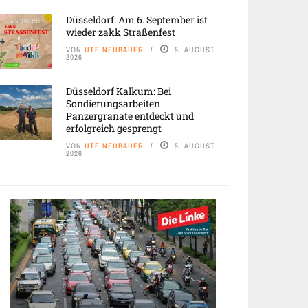
Düsseldorf: Am 6. September ist
wieder zakk Straßenfest
VON
UTE NEUBAUER
5. AUGUST
2026
Düsseldorf Kalkum: Bei
Sondierungsarbeiten
Panzergranate entdeckt und
erfolgreich gesprengt
VON
UTE NEUBAUER
5. AUGUST
2026