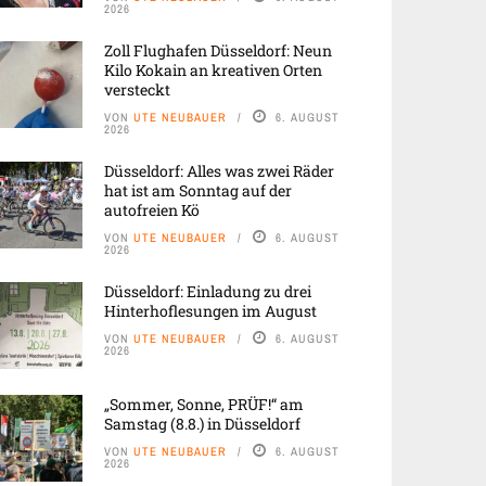
2026
Zoll Flughafen Düsseldorf: Neun
Kilo Kokain an kreativen Orten
versteckt
VON
UTE NEUBAUER
6. AUGUST
2026
Düsseldorf: Alles was zwei Räder
hat ist am Sonntag auf der
autofreien Kö
VON
UTE NEUBAUER
6. AUGUST
2026
Düsseldorf: Einladung zu drei
Hinterhoflesungen im August
VON
UTE NEUBAUER
6. AUGUST
2026
„Sommer, Sonne, PRÜF!“ am
Samstag (8.8.) in Düsseldorf
VON
UTE NEUBAUER
6. AUGUST
2026