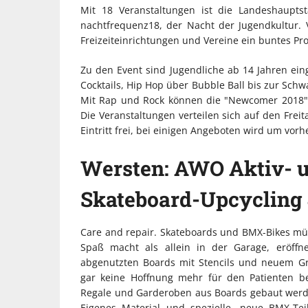
Mit 18 Veranstaltungen ist die Landeshauptst
nachtfrequenz18, der Nacht der Jugendkultur.
Freizeiteinrichtungen und Vereine ein buntes 
Zu den Event sind Jugendliche ab 14 Jahren ein
Cocktails, Hip Hop über Bubble Ball bis zur Schw
Mit Rap und Rock können die "Newcomer 2018" 
Die Veranstaltungen verteilen sich auf den Freita
Eintritt frei, bei einigen Angeboten wird um vo
Wersten: AWO Aktiv- un
Skateboard-Upcycling
Care and repair. Skateboards und BMX-Bikes mü
Spaß macht als allein in der Garage, eröffn
abgenutzten Boards mit Stencils und neuem Gri
gar keine Hoffnung mehr für den Patienten be
Regale und Garderoben aus Boards gebaut werd
Eigenes Material und spezielle, neue BMX-Te