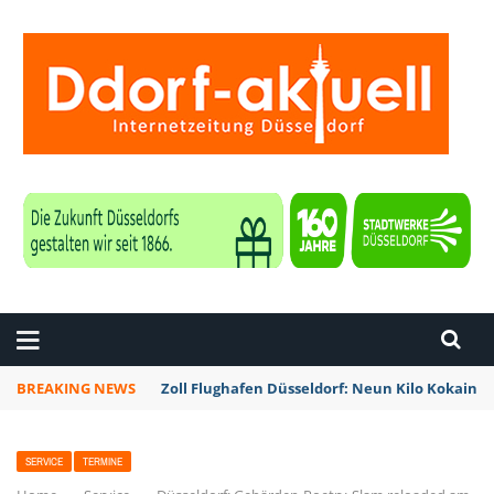
ZEITUNG DÜSSELDORF
BREAKING NEWS
Zoll Flughafen Düsseldorf: Neun Kilo Kokain a
SERVICE
TERMINE