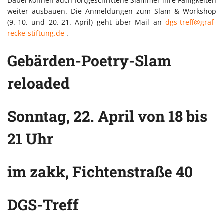
Dabei können auch fortgeschrittene Slammer ihre Fähigkeiten
weiter ausbauen. Die Anmeldungen zum Slam & Workshop
(9.-10. und 20.-21. April) geht über Mail an
dgs-treff@graf-
recke-stiftung.de
.
Gebärden-Poetry-Slam
reloaded
Sonntag, 22. April von 18 bis
21 Uhr
im zakk, Fichtenstraße 40
DGS-Treff