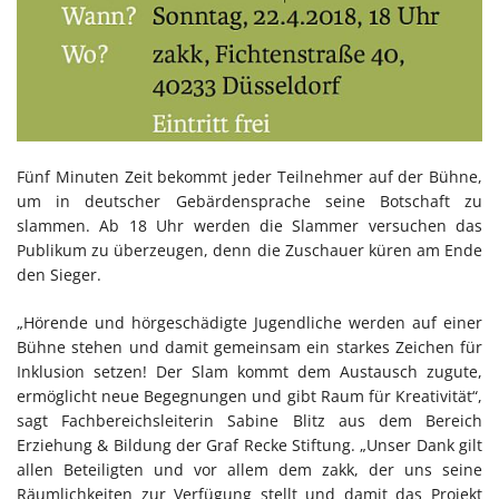
Fünf Minuten Zeit bekommt jeder Teilnehmer auf der Bühne,
um in deutscher Gebärdensprache seine Botschaft zu
slammen. Ab 18 Uhr werden die Slammer versuchen das
Publikum zu überzeugen, denn die Zuschauer küren am Ende
den Sieger.
„Hörende und hörgeschädigte Jugendliche werden auf einer
Bühne stehen und damit gemeinsam ein starkes Zeichen für
Inklusion setzen! Der Slam kommt dem Austausch zugute,
ermöglicht neue Begegnungen und gibt Raum für Kreativität“,
sagt Fachbereichsleiterin Sabine Blitz aus dem Bereich
Erziehung & Bildung der Graf Recke Stiftung. „Unser Dank gilt
allen Beteiligten und vor allem dem zakk, der uns seine
Räumlichkeiten zur Verfügung stellt und damit das Projekt