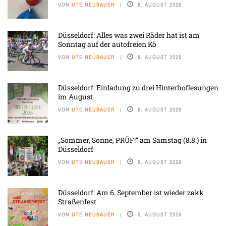
VON
UTE NEUBAUER
6. AUGUST 2026
Düsseldorf: Alles was zwei Räder hat ist am
Sonntag auf der autofreien Kö
VON
UTE NEUBAUER
6. AUGUST 2026
Düsseldorf: Einladung zu drei Hinterhoflesungen
im August
VON
UTE NEUBAUER
6. AUGUST 2026
„Sommer, Sonne, PRÜF!“ am Samstag (8.8.) in
Düsseldorf
VON
UTE NEUBAUER
6. AUGUST 2026
Düsseldorf: Am 6. September ist wieder zakk
Straßenfest
VON
UTE NEUBAUER
5. AUGUST 2026