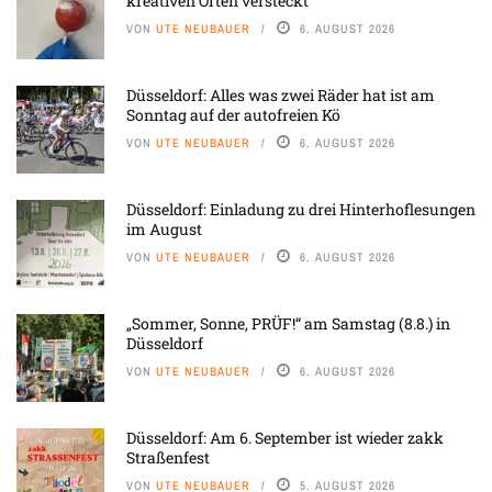
kreativen Orten versteckt
VON
UTE NEUBAUER
6. AUGUST 2026
Düsseldorf: Alles was zwei Räder hat ist am
Sonntag auf der autofreien Kö
VON
UTE NEUBAUER
6. AUGUST 2026
Düsseldorf: Einladung zu drei Hinterhoflesungen
im August
VON
UTE NEUBAUER
6. AUGUST 2026
„Sommer, Sonne, PRÜF!“ am Samstag (8.8.) in
Düsseldorf
VON
UTE NEUBAUER
6. AUGUST 2026
Düsseldorf: Am 6. September ist wieder zakk
Straßenfest
VON
UTE NEUBAUER
5. AUGUST 2026