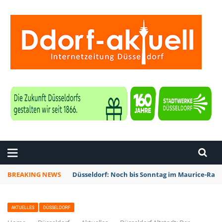
ZEITUNG DÜSSELDORF
BREAKING NEWS
Düsseldorf: Noch bis Sonntag im Maurice-Rave
AKTUELLES
DÜSSELDORF