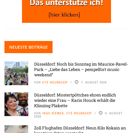
NEUESTE BEITRÄGE
Düsseldorf: Noch bis Sonntag im Maurice-Ravel-
Park – „Liebe das Leben – pempelfort music
weekend“
VON
UTE NEUBAUER
7. AUGUST 2026
Düsseldorf: Mostertpöttches ehren endlich
wieder eine Frau – Karin Houck erhält die
Klinzing Plakette
VON
INGO SIEMES, UTE NEUBAUER
6. AUGUST
2026
Zoll Flughafen Düsseldorf: Neun Kilo Kokain an