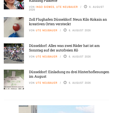
Klinzing Plakette
VON
INGO SIEMES, UTE NEUBAUER
6. AUGUST
2026
Zoll Flughafen Düsseldorf: Neun Kilo Kokain an
kreativen Orten versteckt
VON
UTE NEUBAUER
6. AUGUST 2026
Düsseldorf: Alles was zwei Räder hat ist am
Sonntag auf der autofreien Kö
VON
UTE NEUBAUER
6. AUGUST 2026
Düsseldorf: Einladung zu drei Hinterhoflesungen
im August
VON
UTE NEUBAUER
6. AUGUST 2026