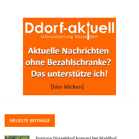
NEUESTE BEITRÄGE
Fortuna Düsseldorf kommt bei Waldhof