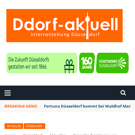
ZEITUNG DÜSSELDORF
BREAKING NEWS
Fortuna Düsseldorf kommt bei Waldhof Mannh
AKTUELLES
DÜSSELDORF