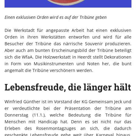
Einen exklusiven Orden wird es auf der Tribüne geben
Die Werkstadt für angepasste Arbeit hat einen exklusiven
Orden in ihren Werkstätten entworfen und wird für alle
Besucher der Tribüne das närrische Souvenir produzieren.
Aber auch am bunten Erscheinungsbild der Tribüne beteiligt
sich die WfaA. Die Holzwerkstatt in Heerdt stellt Dekorationen
in Form von Musikinstrumenten und Noten her, die bunt
angemalt die Tribüne verschönern werden.
Lebensfreude, die länger hält
Winfried Günther ist im Vorstand der KG Gemeinsam Jeck und
er verdeutlichte bei der Präsentation der Tribüne am
Donnerstag (11.1.), welche Bedeutung die Tribüne für
Menschen mit Handicap hat. Denn es sei nicht nur das
Erleben des Rosenmontagzuges an sich, die dadurch
geschenkte Lebensfreude gehe weit über Karneval hinaus,