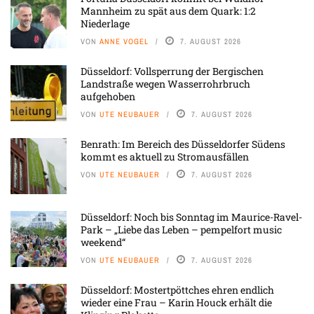
Mannheim zu spät aus dem Quark: 1:2
Niederlage
VON
ANNE VOGEL
7. AUGUST 2026
Düsseldorf: Vollsperrung der Bergischen
Landstraße wegen Wasserrohrbruch
aufgehoben
VON
UTE NEUBAUER
7. AUGUST 2026
Benrath: Im Bereich des Düsseldorfer Südens
kommt es aktuell zu Stromausfällen
VON
UTE NEUBAUER
7. AUGUST 2026
Düsseldorf: Noch bis Sonntag im Maurice-Ravel-
Park – „Liebe das Leben – pempelfort music
weekend“
VON
UTE NEUBAUER
7. AUGUST 2026
Düsseldorf: Mostertpöttches ehren endlich
wieder eine Frau – Karin Houck erhält die