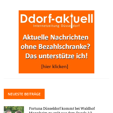
NEUESTE BEITRÄGE
Fortuna Düsseldorf kommt bei Waldhof
Mannheim zu spät aus dem Quark: 1:2