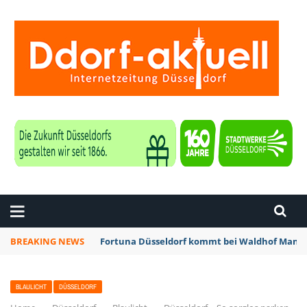
ZEITUNG DÜSSELDORF
BREAKING NEWS
Fortuna Düsseldorf kommt bei Waldhof Mannh
BLAULICHT
DÜSSELDORF