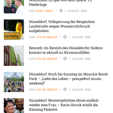
Niederlage
VON
ANNE VOGEL
7. AUGUST 2026
Düsseldorf: Vollsperrung der Bergischen
Landstraße wegen Wasserrohrbruch
aufgehoben
VON
UTE NEUBAUER
7. AUGUST 2026
Benrath: Im Bereich des Düsseldorfer Südens
kommt es aktuell zu Stromausfällen
VON
UTE NEUBAUER
7. AUGUST 2026
Düsseldorf: Noch bis Sonntag im Maurice-Ravel-
Park – „Liebe das Leben – pempelfort music
weekend“
VON
UTE NEUBAUER
7. AUGUST 2026
Düsseldorf: Mostertpöttches ehren endlich
wieder eine Frau – Karin Houck erhält die
Klinzing Plakette