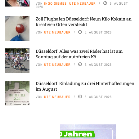
VON
INGO SIEMES, UTE NEUBAUER
6. AUGUST
2026
Zoll Flughafen Düsseldorf: Neun Kilo Kokain an
kreativen Orten versteckt
VON
UTE NEUBAUER
6. AUGUST 2026
Düsseldorf: Alles was zwei Räder hat ist am
Sonntag auf der autofreien Kö
VON
UTE NEUBAUER
6. AUGUST 2026
Düsseldorf: Einladung zu drei Hinterhoflesungen
im August
VON
UTE NEUBAUER
6. AUGUST 2026