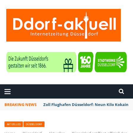
ZEITUNG DÜSSELDORF
BREAKING NEWS
Zoll Flughafen Düsseldorf: Neun Kilo Kokain a
AKTUELLES
DÜSSELDORF