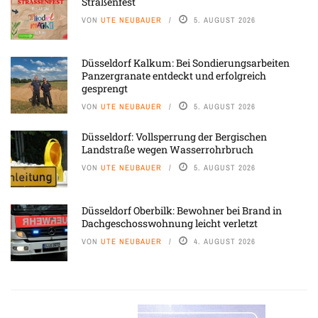
Straßenfest
VON
UTE NEUBAUER
5. AUGUST 2026
Düsseldorf Kalkum: Bei Sondierungsarbeiten
Panzergranate entdeckt und erfolgreich
gesprengt
VON
UTE NEUBAUER
5. AUGUST 2026
Düsseldorf: Vollsperrung der Bergischen
Landstraße wegen Wasserrohrbruch
VON
UTE NEUBAUER
5. AUGUST 2026
Düsseldorf Oberbilk: Bewohner bei Brand in
Dachgeschosswohnung leicht verletzt
VON
UTE NEUBAUER
4. AUGUST 2026