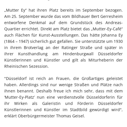
„Mutter Ey“ hat ihren Platz bereits im September bezogen.
Am 25. September wurde das vom Bildhauer Bert Gerresheim
entworfene Denkmal auf dem Grundstück des Andreas-
Quartier errichtet. Direkt am Platz bietet das „Mutter-Ey-Café“
auch Flächen für Kunst-Ausstellungen. Das hätte Johanna Ey
(1864 – 1947) sicherlich gut gefallen. Sie unterstützte um 1930
in ihrem Brotverlag an der Ratinger Straße und später in
ihrer Kunsthandlung am Hindenburgwall Düsseldorfer
Künstlerinnen und Künstler und gilt als Miturheberin der
Rheinischen Sezession.
"Düsseldorf ist reich an Frauen, die Großartiges geleistet
haben. Allerdings sind nur wenige Straßen und Plätze nach
ihnen benannt. Deshalb freue ich mich sehr, dass mit dem
‘Mutter-Ey-Platz’ nun eine verdienstvolle Düsseldorferin für
ihr Wirken als Galeristin und Förderin Düsseldorfer
Künstlerinnen und Künstler im Stadtbild gewürdigt wird",
erklärt Oberbürgermeister Thomas Geisel.