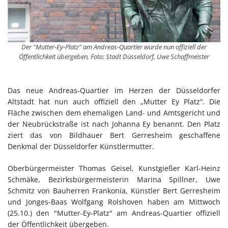
Der "Mutter-Ey-Platz" am Andreas-Quartier wurde nun offiziell der
Öffentlichkeit übergeben, Foto: Stadt Düsseldorf, Uwe Schaffmeister
Das neue Andreas-Quartier im Herzen der Düsseldorfer
Altstadt hat nun auch offiziell den „Mutter Ey Platz“. Die
Fläche zwischen dem ehemaligen Land- und Amtsgericht und
der Neubrückstraße ist nach Johanna Ey benannt. Den Platz
ziert das von Bildhauer Bert Gerresheim geschaffene
Denkmal der Düsseldorfer Künstlermutter.
Oberbürgermeister Thomas Geisel, Kunstgießer Karl-Heinz
Schmäke, Bezirksbürgermeisterin Marina Spillner, Uwe
Schmitz von Bauherren Frankonia, Künstler Bert Gerresheim
und Jonges-Baas Wolfgang Rolshoven haben am Mittwoch
(25.10.) den "Mutter-Ey-Platz" am Andreas-Quartier offiziell
der Öffentlichkeit übergeben.