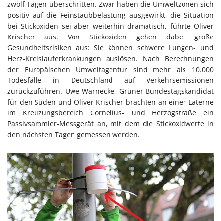
zwölf Tagen überschritten. Zwar haben die Umweltzonen sich
positiv auf die Feinstaubbelastung ausgewirkt, die Situation
bei Stickoxiden sei aber weiterhin dramatisch, führte Oliver
Krischer aus. Von Stickoxiden gehen dabei große
Gesundheitsrisiken aus: Sie können schwere Lungen- und
Herz-Kreislauferkrankungen auslösen. Nach Berechnungen
der Europäischen Umweltagentur sind mehr als 10.000
Todesfälle in Deutschland auf Verkehrsemissionen
zurückzuführen. Uwe Warnecke, Grüner Bundestagskandidat
für den Süden und Oliver Krischer brachten an einer Laterne
im Kreuzungsbereich Cornelius- und Herzogstraße ein
Passivsammler-Messgerät an, mit dem die Stickoxidwerte in
den nächsten Tagen gemessen werden.