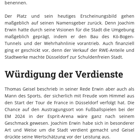
benennen.
Der Platz und sein heutiges Erscheinungsbild gehen
maßgeblich auf seinen Namensgeber zurück. Denn Joachim
Erwin hatte durch seine Visionen für die Stadt die Umgebung
maßgeblich geprägt, indem er den Bau des Kö-Bogen-
Tunnels und der Wehrhahnlinie vorantrieb. Auch finanziell
ging er geschickt vor, denn der Verkauf der RWE-Anteile und
Stadtwerke machte Düsseldorf zur Schuldenfreien Stadt.
Würdigung der Verdienste
Thomas Geisel beschrieb in seiner Rede Erwin aber auch als
Mann des Sports, der sicherlich mit Freude vom Himmel aus
den Start der Tour de France in Düsseldorf verfolgt hat. Die
Chance auf den Austragungsort von Fußballspielen bei der
EM 2024 in der Esprit-Arena wäre ganz nach seinem
Geschmack gewesen. Joachim Erwin habe sich in besonderer
Art und Weise um die Stadt verdient gemacht und Geisel
drückte seine Wertschätzung vor der Leistung aus.