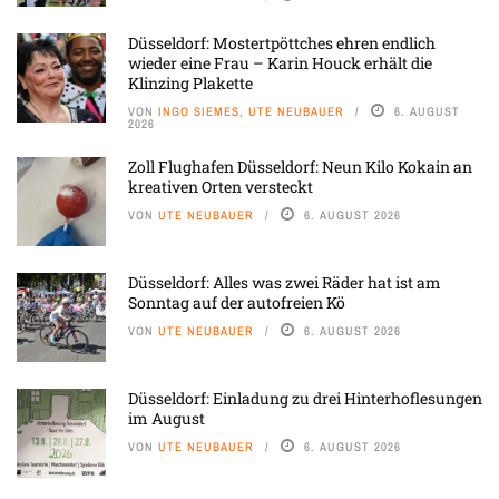
Düsseldorf: Mostertpöttches ehren endlich
wieder eine Frau – Karin Houck erhält die
Klinzing Plakette
VON
INGO SIEMES, UTE NEUBAUER
6. AUGUST
2026
Zoll Flughafen Düsseldorf: Neun Kilo Kokain an
kreativen Orten versteckt
VON
UTE NEUBAUER
6. AUGUST 2026
Düsseldorf: Alles was zwei Räder hat ist am
Sonntag auf der autofreien Kö
VON
UTE NEUBAUER
6. AUGUST 2026
Düsseldorf: Einladung zu drei Hinterhoflesungen
im August
VON
UTE NEUBAUER
6. AUGUST 2026