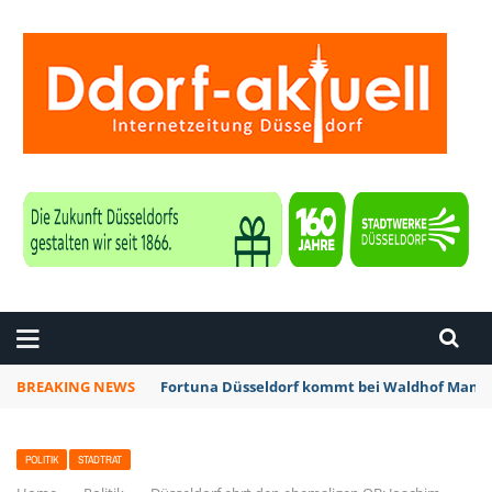
ZEITUNG DÜSSELDORF
BREAKING NEWS
Fortuna Düsseldorf kommt bei Waldhof Mannh
POLITIK
STADTRAT