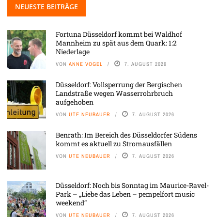
NEUESTE BEITRÄGE
Fortuna Düsseldorf kommt bei Waldhof
Mannheim zu spät aus dem Quark: 1:2
Niederlage
VON
ANNE VOGEL
7. AUGUST 2026
Düsseldorf: Vollsperrung der Bergischen
Landstraße wegen Wasserrohrbruch
aufgehoben
VON
UTE NEUBAUER
7. AUGUST 2026
Benrath: Im Bereich des Düsseldorfer Südens
kommt es aktuell zu Stromausfällen
VON
UTE NEUBAUER
7. AUGUST 2026
Düsseldorf: Noch bis Sonntag im Maurice-Ravel-
Park – „Liebe das Leben – pempelfort music
weekend“
VON
UTE NEUBAUER
7. AUGUST 2026