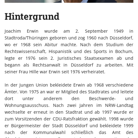
Hintergrund
Joachim Erwin wurde am 2. September 1949 in
Stadtroda/Thüringen geboren und zog 1960 nach Düsseldorf,
wo er 1968 sein Abitur machte. Nach dem Studium der
Rechtswissenschaft, Hispanistik und des Sports in Bochum,
legte er 1976 sein 2. Juristisches Staatsexamen ab und
begann als Rechtsanwalt in Düsseldorf zu arbeiten. Mit
seiner Frau Hille war Erwin seit 1976 verheiratet.
In der Jungen Union bekleidete Erwin ab 1968 verschiedene
Ämter. Von 1975 an war er Mitglied des Stadtrates und leitete
dort unter anderem den Beschwerde- und
Wohnungsausschuss. Nach zwei Jahren im NRW-Landtag
wechselte er erneut in den Stadtrat und ab 1997 wurde er
zum Vorsitzenden der CDU-Ratsfraktion gewählt. 1998 wurde
er Bürgermeister der Stadt Düsseldorf und bekleidete 1999
nach der Kommunalwahl schließlich das Amt des