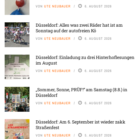
VON
UTE NEUBAUER
6. AUGUST 2026
Düsseldorf: Alles was zwei Räder hat ist am
Sonntag auf der autofreien Kö
VON
UTE NEUBAUER
6. AUGUST 2026
Düsseldorf: Einladung zu drei Hinterhoflesungen
im August
VON
UTE NEUBAUER
6. AUGUST 2026
„Sommer, Sonne, PRÜF!“ am Samstag (8.8.) in
Düsseldorf
VON
UTE NEUBAUER
6. AUGUST 2026
Düsseldorf: Am 6. September ist wieder zakk
Straßenfest
VON
UTE NEUBAUER
5. AUGUST 2026