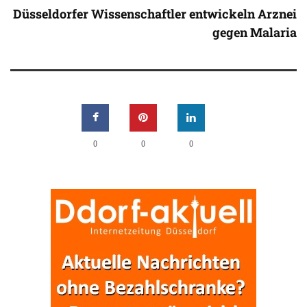
Düsseldorfer Wissenschaftler entwickeln Arznei
gegen Malaria
0
0
0