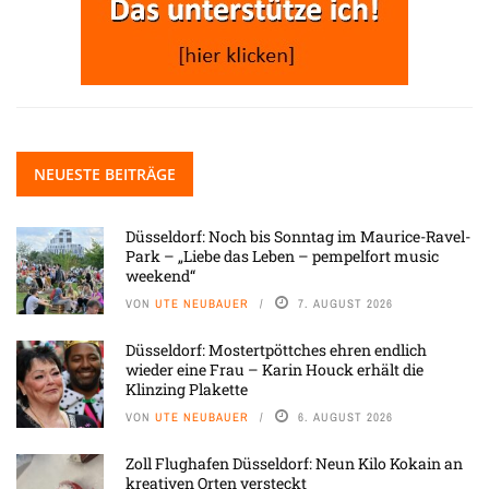
NEUESTE BEITRÄGE
Düsseldorf: Noch bis Sonntag im Maurice-Ravel-
Park – „Liebe das Leben – pempelfort music
weekend“
VON
UTE NEUBAUER
7. AUGUST 2026
Düsseldorf: Mostertpöttches ehren endlich
wieder eine Frau – Karin Houck erhält die
Klinzing Plakette
VON
UTE NEUBAUER
6. AUGUST 2026
Zoll Flughafen Düsseldorf: Neun Kilo Kokain an
kreativen Orten versteckt