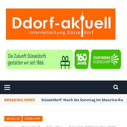
ZEITUNG DÜSSELDORF
BREAKING NEWS
Düsseldorf: Noch bis Sonntag im Maurice-Rave
AKTUELLES
DÜSSELDORF