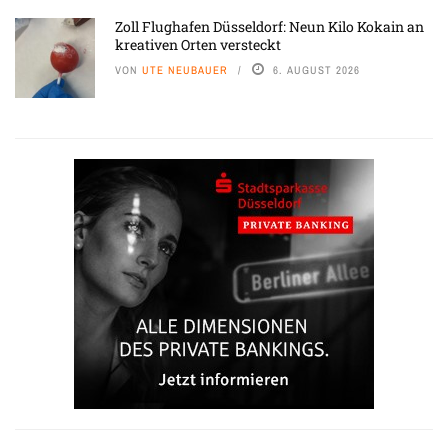
Zoll Flughafen Düsseldorf: Neun Kilo Kokain an
kreativen Orten versteckt
VON
UTE NEUBAUER
6. AUGUST 2026