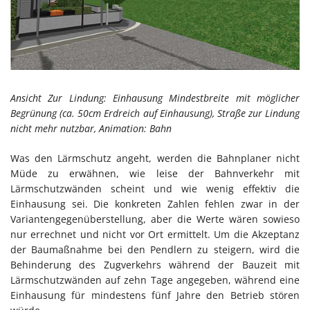
Ansicht Zur Lindung: Einhausung Mindestbreite mit möglicher
Begrünung (ca. 50cm Erdreich auf Einhausung), Straße zur Lindung
nicht mehr nutzbar, Animation: Bahn
Was den Lärmschutz angeht, werden die Bahnplaner nicht
Müde zu erwähnen, wie leise der Bahnverkehr mit
Lärmschutzwänden scheint und wie wenig effektiv die
Einhausung sei. Die konkreten Zahlen fehlen zwar in der
Variantengegenüberstellung, aber die Werte wären sowieso
nur errechnet und nicht vor Ort ermittelt. Um die Akzeptanz
der Baumaßnahme bei den Pendlern zu steigern, wird die
Behinderung des Zugverkehrs während der Bauzeit mit
Lärmschutzwänden auf zehn Tage angegeben, während eine
Einhausung für mindestens fünf Jahre den Betrieb stören