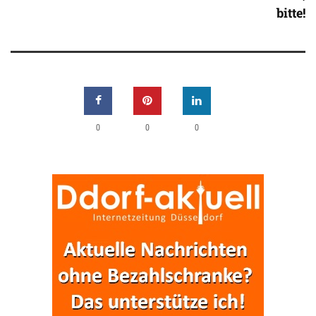
bitte!
0
0
0