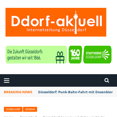
ZEITUNG DÜSSELDORF
BREAKING NEWS
Düsseldorf: Punk-Bahn-Fahrt mit Dosenbier 
DÜSSELDORF
VERKEHR