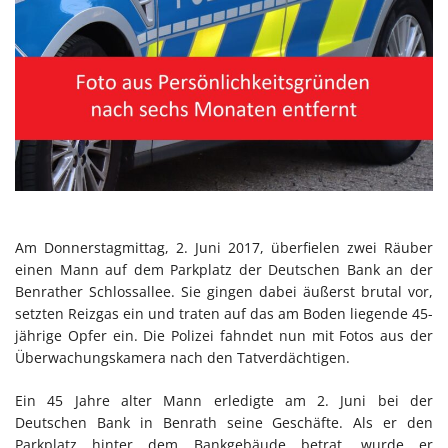
Am Donnerstagmittag, 2. Juni 2017, überfielen zwei Räuber
einen Mann auf dem Parkplatz der Deutschen Bank an der
Benrather Schlossallee. Sie gingen dabei äußerst brutal vor,
setzten Reizgas ein und traten auf das am Boden liegende 45-
jährige Opfer ein. Die Polizei fahndet nun mit Fotos aus der
Überwachungskamera nach den Tatverdächtigen.
Ein 45 Jahre alter Mann erledigte am 2. Juni bei der
Deutschen Bank in Benrath seine Geschäfte. Als er den
Parkplatz hinter dem Bankgebäude betrat, wurde er