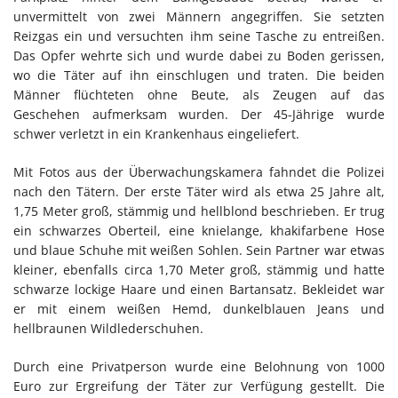
unvermittelt von zwei Männern angegriffen. Sie setzten
Reizgas ein und versuchten ihm seine Tasche zu entreißen.
Das Opfer wehrte sich und wurde dabei zu Boden gerissen,
wo die Täter auf ihn einschlugen und traten. Die beiden
Männer flüchteten ohne Beute, als Zeugen auf das
Geschehen aufmerksam wurden. Der 45-Jährige wurde
schwer verletzt in ein Krankenhaus eingeliefert.
Mit Fotos aus der Überwachungskamera fahndet die Polizei
nach den Tätern. Der erste Täter wird als etwa 25 Jahre alt,
1,75 Meter groß, stämmig und hellblond beschrieben. Er trug
ein schwarzes Oberteil, eine knielange, khakifarbene Hose
und blaue Schuhe mit weißen Sohlen. Sein Partner war etwas
kleiner, ebenfalls circa 1,70 Meter groß, stämmig und hatte
schwarze lockige Haare und einen Bartansatz. Bekleidet war
er mit einem weißen Hemd, dunkelblauen Jeans und
hellbraunen Wildlederschuhen.
Durch eine Privatperson wurde eine Belohnung von 1000
Euro zur Ergreifung der Täter zur Verfügung gestellt. Die