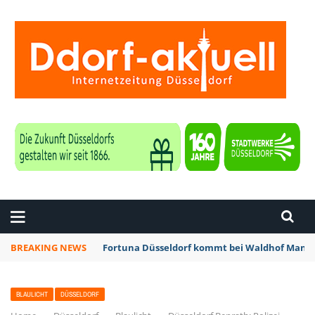
ZEITUNG DÜSSELDORF
BREAKING NEWS
Fortuna Düsseldorf kommt bei Waldhof Mannh
BLAULICHT
DÜSSELDORF