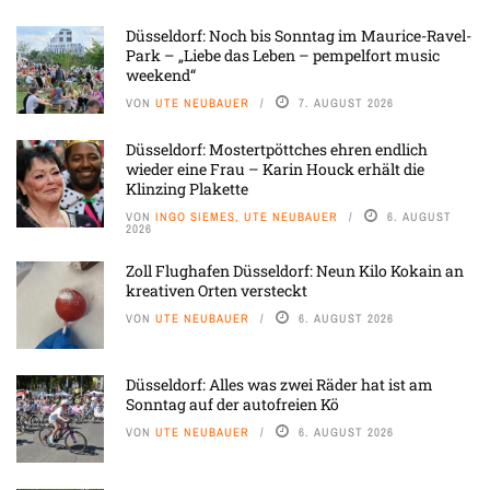
Düsseldorf: Noch bis Sonntag im Maurice-Ravel-
Park – „Liebe das Leben – pempelfort music
weekend“
VON
UTE NEUBAUER
7. AUGUST 2026
Düsseldorf: Mostertpöttches ehren endlich
wieder eine Frau – Karin Houck erhält die
Klinzing Plakette
VON
INGO SIEMES, UTE NEUBAUER
6. AUGUST
2026
Zoll Flughafen Düsseldorf: Neun Kilo Kokain an
kreativen Orten versteckt
VON
UTE NEUBAUER
6. AUGUST 2026
Düsseldorf: Alles was zwei Räder hat ist am
Sonntag auf der autofreien Kö
VON
UTE NEUBAUER
6. AUGUST 2026