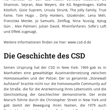
Shannon, Seyran, Max Weyers, die KG Regenbogen, Käthe
Köstlich, Gizie Suprem, Ursula Strunk, The Jolly Family, True
Fame, Tom Hugo , Dirty Honkers, Glüxkinder, Lena Méli,
Franziska Menke, Jo Samuels, Zeitflug, Nina Nussig, Aytug
Gün , Alex Palmieri, Julian David, Rheinfanfaren, Sofie´s Loft
und Effekt zugesagt.
Weitere Informationen finden sie hier: www.csd-d.de
Die Geschichte des CSD
Seinen Ursprung hat der CSD in New York. 1969 gab es in
Manhatten eine gewalttätige Auseinandersetzung zwischen
Homosexuellen und der Polizei. Der so genannte „Stonewall
Aufstand“ brachte nicht nur die homosexuelle Community auf
die Straße, die für die Anerkennung ihres Lebensstils und die
Gleichstellung der Geschlechter demonstrierte. Der erste
Marsch führte durch die Christopher Street in New York und
gab damit der Bewegung ihren Namen, die 1979 auch