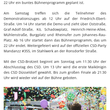
22 Uhr ein buntes Bühnenprogramm geplant ist.
Am Samstag treffen sich die Teilnehmer des
Demonstrationszuges ab 12 Uhr auf der Friedrich-Ebert-
Straße. Um 14 Uhr startet die Demo und zieht über Oststraße,
Graf-Adolf-Straße, Kö, Schadowplatz, Heinrich-Heine-Allee,
Mühlenstraße, Burgplatz und Rheinufer zum Johannes-Rau-
Platz. Ab 16 Uhr startet dann das Bühnenprogramm, das um
22 Uhr endet. Weitergefeiert wird auf der offiziellen CSD-Party
Mandanzz #355, im Stahlwerk an der Ronsdorfer Straße.
Mit der CSD-Brotzeit beginnt am Sonntag um 11:30 Uhr der
Abschlusstag des CSD. Um 13 Uhr wird die erste Maikönigin
des CSD Düsseldorf gewählt. Bis zum großen Finale ab 21:30
Uhr wird wieder viel auf der Bühne geboten.