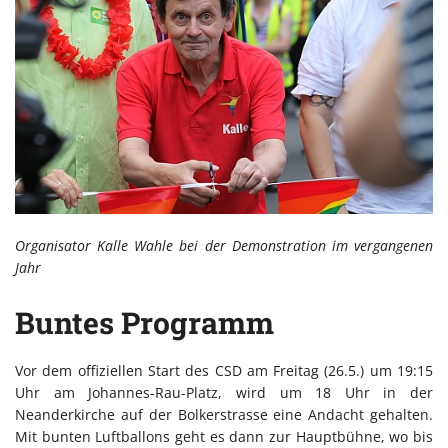
Organisator Kalle Wahle bei der Demonstration im vergangenen
Jahr
Buntes Programm
Vor dem offiziellen Start des CSD am Freitag (26.5.) um 19:15
Uhr am Johannes-Rau-Platz, wird um 18 Uhr in der
Neanderkirche auf der Bolkerstrasse eine Andacht gehalten.
Mit bunten Luftballons geht es dann zur Hauptbühne, wo bis