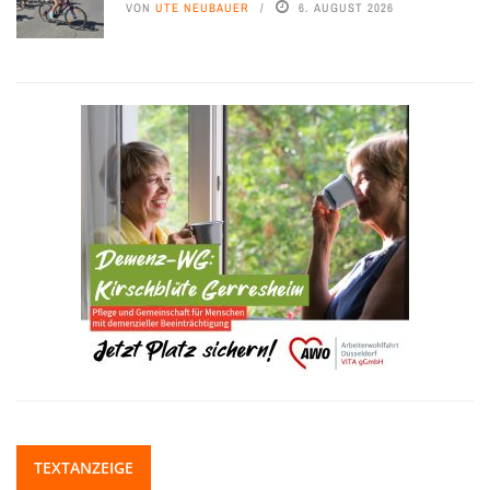
VON
UTE NEUBAUER
6. AUGUST 2026
TEXTANZEIGE