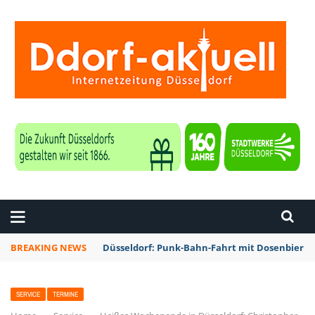
ZEITUNG DÜSSELDORF
BREAKING NEWS
Düsseldorf: Punk-Bahn-Fahrt mit Dosenbier 
SERVICE
TERMINE