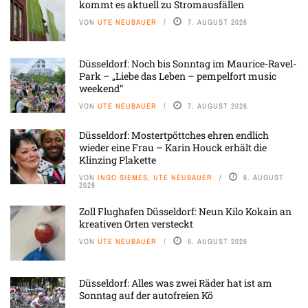
kommt es aktuell zu Stromausfällen
VON
UTE NEUBAUER
7. AUGUST 2026
Düsseldorf: Noch bis Sonntag im Maurice-Ravel-
Park – „Liebe das Leben – pempelfort music
weekend“
VON
UTE NEUBAUER
7. AUGUST 2026
Düsseldorf: Mostertpöttches ehren endlich
wieder eine Frau – Karin Houck erhält die
Klinzing Plakette
VON
INGO SIEMES, UTE NEUBAUER
6. AUGUST
2026
Zoll Flughafen Düsseldorf: Neun Kilo Kokain an
kreativen Orten versteckt
VON
UTE NEUBAUER
6. AUGUST 2026
Düsseldorf: Alles was zwei Räder hat ist am
Sonntag auf der autofreien Kö