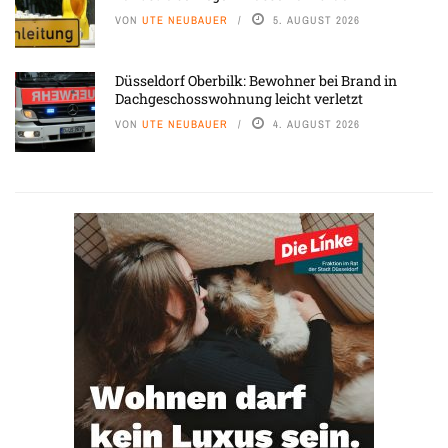
VON
UTE NEUBAUER
5. AUGUST 2026
Düsseldorf Oberbilk: Bewohner bei Brand in
Dachgeschosswohnung leicht verletzt
VON
UTE NEUBAUER
4. AUGUST 2026