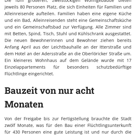
Die fünf größeren, zweistöckigen Wohngebäude bieten
jeweils 80 Personen Platz, die sich Einheiten für Familien und
Alleinreisende aufteilen. Familien haben eine eigene Küche
und ein Bad, Alleinreisenden steht eine Gemeinschaftsküche
und ein Gemeinschaftsbad zur Verfügung. Alle Zimmer sind
mit Betten, Spind, Tisch, Stuhl und Kühlschrank ausgestattet.
Die neuen Bewohnerinnen und Bewohner ziehen bereits
Anfang April aus der Leichtbauhalle an der Itterstraße und
dem Hotel an der Adersstraße an die Oberlöricker Straße um.
Ein kleineres Wohnhaus auf dem Gelände wurde mit 17
Einzelappartements für besonders schutzbedürftige
Flüchtlinge eingerichtet.
Bauzeit von nur acht
Monaten
Von der Freigabe bis zur Fertigstellung brauchte die Stadt
zwölf Monate, was für den Bau einer Flüchtlingsunterkunft
für 430 Personen eine gute Leistung ist und nur durch die