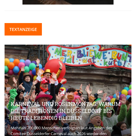
TEXTANZEIGE
KARNEVAL UND ROSENMONTAG: WARUM
DIE TRADITIONEN IN DÜSSELDORF BIS
HEUTE LEBENDIG BLEIBEN
Mehr als 700.000 Menschen verfolgten laut Angaben des
Comitee Düsseldorfer Carneval auch 2026 wieder den