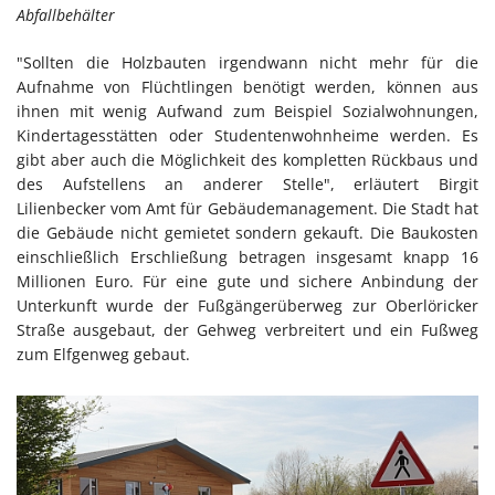
Abfallbehälter
"Sollten die Holzbauten irgendwann nicht mehr für die
Aufnahme von Flüchtlingen benötigt werden, können aus
ihnen mit wenig Aufwand zum Beispiel Sozialwohnungen,
Kindertagesstätten oder Studentenwohnheime werden. Es
gibt aber auch die Möglichkeit des kompletten Rückbaus und
des Aufstellens an anderer Stelle", erläutert Birgit
Lilienbecker vom Amt für Gebäudemanagement. Die Stadt hat
die Gebäude nicht gemietet sondern gekauft. Die Baukosten
einschließlich Erschließung betragen insgesamt knapp 16
Millionen Euro. Für eine gute und sichere Anbindung der
Unterkunft wurde der Fußgängerüberweg zur Oberlöricker
Straße ausgebaut, der Gehweg verbreitert und ein Fußweg
zum Elfgenweg gebaut.