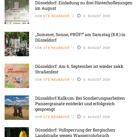
Düsseldorf: Einladung zu drei Hinterhoflesungen
im August
VON
UTE NEUBAUER
6. AUGUST 2026
„Sommer, Sonne, PRÜF!“ am Samstag (8.8.) in
Düsseldorf
VON
UTE NEUBAUER
6. AUGUST 2026
Düsseldorf: Am 6. September ist wieder zakk
Straßenfest
VON
UTE NEUBAUER
5. AUGUST 2026
Düsseldorf Kalkum: Bei Sondierungsarbeiten
Panzergranate entdeckt und erfolgreich
gesprengt
VON
UTE NEUBAUER
5. AUGUST 2026
Düsseldorf: Vollsperrung der Bergischen
Landstraße wegen Wasserrohrbruch