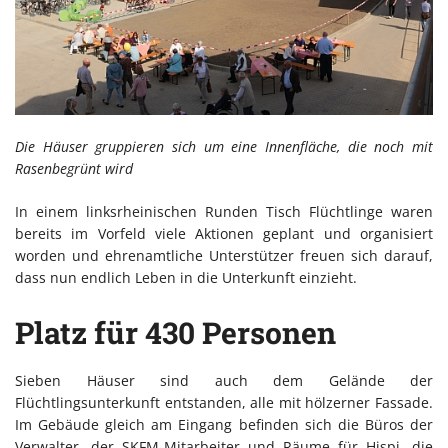
Die Häuser gruppieren sich um eine Innenfläche, die noch mit
Rasenbegrünt wird
In einem linksrheinischen Runden Tisch Flüchtlinge waren
bereits im Vorfeld viele Aktionen geplant und organisiert
worden und ehrenamtliche Unterstützer freuen sich darauf,
dass nun endlich Leben in die Unterkunft einzieht.
Platz für 430 Personen
Sieben Häuser sind auch dem Gelände der
Flüchtlingsunterkunft entstanden, alle mit hölzerner Fassade.
Im Gebäude gleich am Eingang befinden sich die Büros der
Verwalter, der SKFM-Mitarbeiter und Räume für Hispi, die