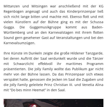
Mittanzen und Mitsingen war anschließend mit der KG
Regenbogen angesagt und auch das Kinderprinzenpar ließ
sich nicht lange bitten und machte mit. Ebenso flott und mit
vielen Künstlern auf der Bühne ging es mit der Schussa
Gugga. Die Guggemusikgruppe kommt aus Baden-
Württemberg und an den Karnevalstagen mit ihrem flotten
Sound gern gesehener Gast auf Veranstaltungen und bei den
Karnevalsumzügen.
Ihre Künste im Dunkeln zeigte die große Hildener Tanzgarde,
bei deren Auftritt der Saal verdunkelt wurde und die Tänzer
mit Schwarzlicht effektvoll ihr maritimes Programm
präsentierten. Die Jolly Family wollte das Publikum gar nicht
mehr von der Bühne lassen. Da das Prinzenpaar sich etwas
verspätet hatte, genossen die Jecken im Saal die Zugaben und
die Jolly Family geleitete Prinz Christian III. und Venetia Alina
mit “Do bes minn Heemat” in den Saal.