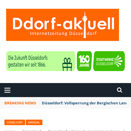
ZEITUNG DÜSSELDORF
BREAKING NEWS
Düsseldorf: Vollsperrung der Bergischen Lan
DÜSSELDORF
KARNEVAL