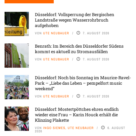
Düsseldorf: Vollsperrung der Bergischen
Landstraße wegen Wasserrohrbruch
aufgehoben
VON
UTE NEUBAUER
7. AUGUST 2026
Benrath: Im Bereich des Düsseldorfer Südens
kommt es aktuell zu Stromausfällen
VON
UTE NEUBAUER
7. AUGUST 2026
Düsseldorf: Noch bis Sonntag im Maurice-Ravel-
Park – „Liebe das Leben – pempelfort music
weekend“
VON
UTE NEUBAUER
7. AUGUST 2026
Düsseldorf: Mostertpöttches ehren endlich
wieder eine Frau – Karin Houck erhält die
Klinzing Plakette
VON
INGO SIEMES, UTE NEUBAUER
6. AUGUST
2026