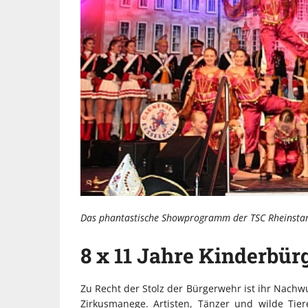
Das phantastische Showprogramm der TSC Rheinsta
8 x 11 Jahre Kinderbü
Zu Recht der Stolz der Bürgerwehr ist ihr Nachw
Zirkusmanege. Artisten, Tänzer und wilde Tie