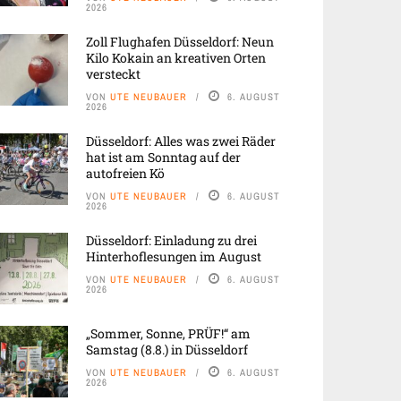
2026
Zoll Flughafen Düsseldorf: Neun
Kilo Kokain an kreativen Orten
versteckt
VON
UTE NEUBAUER
6. AUGUST
2026
Düsseldorf: Alles was zwei Räder
hat ist am Sonntag auf der
autofreien Kö
VON
UTE NEUBAUER
6. AUGUST
2026
Düsseldorf: Einladung zu drei
Hinterhoflesungen im August
VON
UTE NEUBAUER
6. AUGUST
2026
„Sommer, Sonne, PRÜF!“ am
Samstag (8.8.) in Düsseldorf
VON
UTE NEUBAUER
6. AUGUST
2026