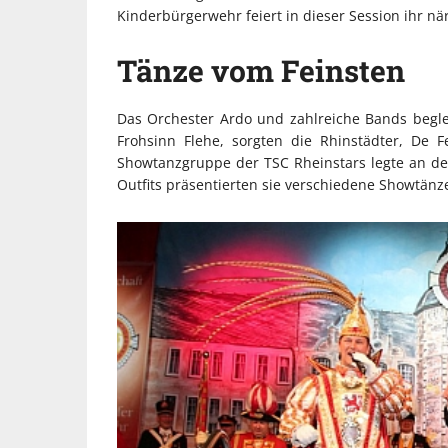
Kinderbürgerwehr feiert in dieser Session ihr nä
Tänze vom Feinsten
Das Orchester Ardo und zahlreiche Bands beg
Frohsinn Flehe, sorgten die Rhinstädter, De
Showtanzgruppe der TSC Rheinstars legte an 
Outfits präsentierten sie verschiedene Showtänz