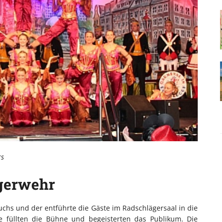
rs
rgerwehr
uchs und der entführte die Gäste im Radschlägersaal in die
re füllten die Bühne und begeisterten das Publikum. Die