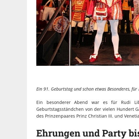
Ein 91. Geburtstag und schon etwas Besonderes, für R
Ein besonderer Abend war es für Rudi Lib
Geburtstagsständchen von der vielen Hundert G
des Prinzenpaares Prinz Christian III. und Venet
Ehrungen und Party bi