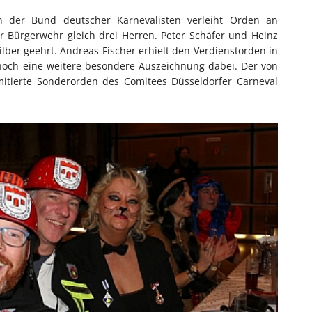
 der Bund deutscher Karnevalisten verleiht Orden an
er Bürgerwehr gleich drei Herren. Peter Schäfer und Heinz
lber geehrt. Andreas Fischer erhielt den Verdienstorden in
noch eine weitere besondere Auszeichnung dabei. Der von
imitierte Sonderorden des Comitees Düsseldorfer Carneval