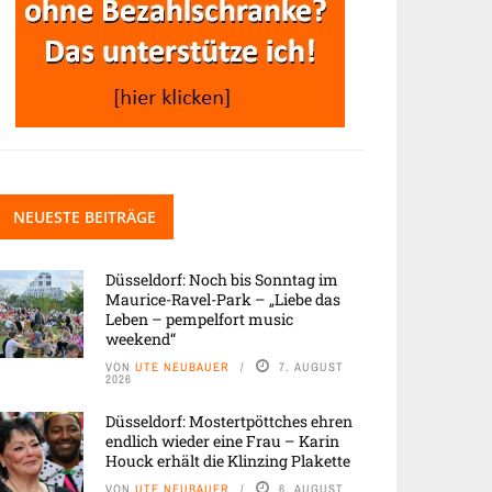
NEUESTE BEITRÄGE
Düsseldorf: Noch bis Sonntag im
Maurice-Ravel-Park – „Liebe das
Leben – pempelfort music
weekend“
VON
UTE NEUBAUER
7. AUGUST
2026
Düsseldorf: Mostertpöttches ehren
endlich wieder eine Frau – Karin
Houck erhält die Klinzing Plakette
VON
UTE NEUBAUER
6. AUGUST