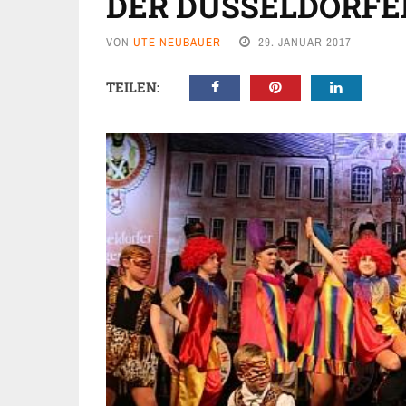
ER DÜSSELDORFE
VON
UTE NEUBAUER
29. JANUAR 2017
TEILEN: