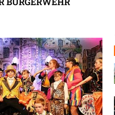
R BÜRGERWEHR