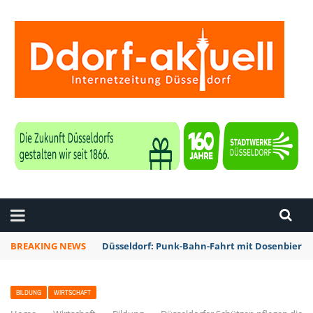
ZEITUNG DÜSSELDORF
BREAKING NEWS
Düsseldorf: Punk-Bahn-Fahrt mit Dosenbier 
BILDUNG
WIRTSCHAFT