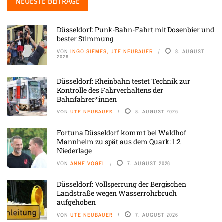
NEUESTE BEITRÄGE
Düsseldorf: Punk-Bahn-Fahrt mit Dosenbier und
bester Stimmung
VON
INGO SIEMES, UTE NEUBAUER
8. AUGUST
2026
Düsseldorf: Rheinbahn testet Technik zur
Kontrolle des Fahrverhaltens der
Bahnfahrer*innen
VON
UTE NEUBAUER
8. AUGUST 2026
Fortuna Düsseldorf kommt bei Waldhof
Mannheim zu spät aus dem Quark: 1:2
Niederlage
VON
ANNE VOGEL
7. AUGUST 2026
Düsseldorf: Vollsperrung der Bergischen
Landstraße wegen Wasserrohrbruch
aufgehoben
VON
UTE NEUBAUER
7. AUGUST 2026