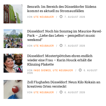
Benrath: Im Bereich des Düsseldorfer Südens
kommt es aktuell zu Stromausfällen
VON
UTE NEUBAUER
7. AUGUST 2026
Düsseldorf: Noch bis Sonntag im Maurice-Ravel-
Park – „Liebe das Leben – pempelfort music
weekend“
VON
UTE NEUBAUER
7. AUGUST 2026
Düsseldorf: Mostertpöttches ehren endlich
wieder eine Frau – Karin Houck erhält die
Klinzing Plakette
VON
INGO SIEMES, UTE NEUBAUER
6. AUGUST
2026
Zoll Flughafen Düsseldorf: Neun Kilo Kokain an
kreativen Orten versteckt
VON
UTE NEUBAUER
6. AUGUST 2026