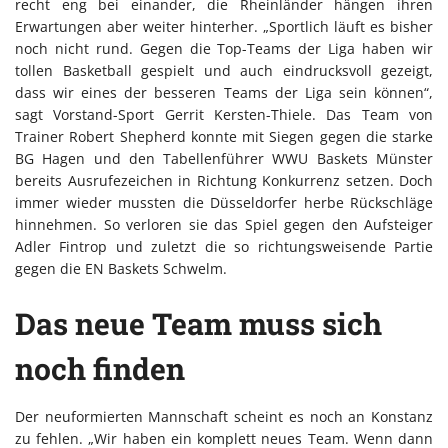
recht eng bei einander, die Rheinländer hängen ihren
Erwartungen aber weiter hinterher. „Sportlich läuft es bisher
noch nicht rund. Gegen die Top-Teams der Liga haben wir
tollen Basketball gespielt und auch eindrucksvoll gezeigt,
dass wir eines der besseren Teams der Liga sein können“,
sagt Vorstand-Sport Gerrit Kersten-Thiele. Das Team von
Trainer Robert Shepherd konnte mit Siegen gegen die starke
BG Hagen und den Tabellenführer WWU Baskets Münster
bereits Ausrufezeichen in Richtung Konkurrenz setzen. Doch
immer wieder mussten die Düsseldorfer herbe Rückschläge
hinnehmen. So verloren sie das Spiel gegen den Aufsteiger
Adler Fintrop und zuletzt die so richtungsweisende Partie
gegen die EN Baskets Schwelm.
Das neue Team muss sich
noch finden
Der neuformierten Mannschaft scheint es noch an Konstanz
zu fehlen. „Wir haben ein komplett neues Team. Wenn dann