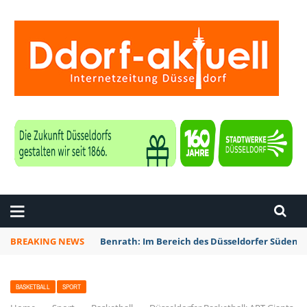
ZEITUNG DÜSSELDORF
BREAKING NEWS
Benrath: Im Bereich des Düsseldorfer Südens 
BASKETBALL
SPORT