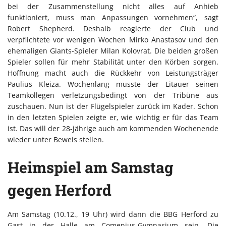
bei der Zusammenstellung nicht alles auf Anhieb
funktioniert, muss man Anpassungen vornehmen“, sagt
Robert Shepherd. Deshalb reagierte der Club und
verpflichtete vor wenigen Wochen Mirko Anastasov und den
ehemaligen Giants-Spieler Milan Kolovrat. Die beiden großen
Spieler sollen für mehr Stabilität unter den Körben sorgen.
Hoffnung macht auch die Rückkehr von Leistungsträger
Paulius Kleiza. Wochenlang musste der Litauer seinen
Teamkollegen verletzungsbedingt von der Tribüne aus
zuschauen. Nun ist der Flügelspieler zurück im Kader. Schon
in den letzten Spielen zeigte er, wie wichtig er für das Team
ist. Das will der 28-jährige auch am kommenden Wochenende
wieder unter Beweis stellen.
Heimspiel am Samstag
gegen Herford
Am Samstag (10.12., 19 Uhr) wird dann die BBG Herford zu
Gast in der Halle am Comenius-Gymnasium sein. Die