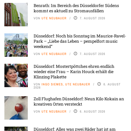
Benrath: Im Bereich des Düsseldorfer Südens
kommt es aktuell zu Stromausfällen
VON
UTE NEUBAUER
7. AUGUST 2026
Düsseldorf: Noch bis Sonntag im Maurice-Ravel-
Park – „Liebe das Leben – pempelfort music
weekend“
VON
UTE NEUBAUER
7. AUGUST 2026
Düsseldorf: Mostertpöttches ehren endlich
wieder eine Frau – Karin Houck erhält die
Klinzing Plakette
VON
INGO SIEMES, UTE NEUBAUER
6. AUGUST
2026
Zoll Flughafen Düsseldorf: Neun Kilo Kokain an
kreativen Orten versteckt
VON
UTE NEUBAUER
6. AUGUST 2026
Düsseldorf: Alles was zwei Räder hat ist am