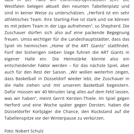
Westfalen belegen aktuell den neunten Tabellenplatz und
sind in keiner Weise zu unterschätzen. „Herford ist ein sehr
athletisches Team. Ihre Starting-Five ist stark und sie können
es mit jedem Team in der Liga aufnehmen“, so Shepherd. Die
Zuschauer dürfen sich also auf eine packende Begegnung
freuen. Umso wichtiger für die Landeshauptstädter, dass das
Spiel im heimischen „Home of the ART Giants“ stattfindet.
Fünf der bisherigen sieben Siege fuhren die ART Giants in
eigener Halle ein. Die Heimstärke könnte also ein
entscheidender Faktor werden – für das nächste Spiel, aber
auch für den Rest der Saison. „Wir wollen weiterhin zeigen,
dass Basketball in Düsseldorf wieder lebt, die Zuschauer in
die Halle ziehen und mit unserem Basketball begeistern.
Dafür müssen wir 40 Minuten lang alles auf dem Feld lassen,
was wir haben“, meint Gerrit Kersten-Thiele. Im Spiel gegen
Herford und eine Woche später gegen Dorsten, haben die
Düsseldorfer Korbjäger die Chance, den Rückstand auf die
Tabellenspitze vor der Winterpause zu verkürzen.
Foto: Nobert Schulz