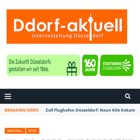
ZEITUNG DÜSSELDORF
BREAKING NEWS
Zoll Flughafen Düsseldorf: Neun Kilo Kokain a
BASKETBALL
SPORT