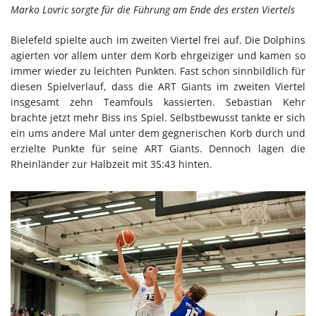
Marko Lovric sorgte für die Führung am Ende des ersten Viertels
Bielefeld spielte auch im zweiten Viertel frei auf. Die Dolphins
agierten vor allem unter dem Korb ehrgeiziger und kamen so
immer wieder zu leichten Punkten. Fast schon sinnbildlich für
diesen Spielverlauf, dass die ART Giants im zweiten Viertel
insgesamt zehn Teamfouls kassierten. Sebastian Kehr
brachte jetzt mehr Biss ins Spiel. Selbstbewusst tankte er sich
ein ums andere Mal unter dem gegnerischen Korb durch und
erzielte Punkte für seine ART Giants. Dennoch lagen die
Rheinländer zur Halbzeit mit 35:43 hinten.