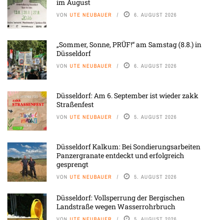
im August
VON
UTE NEUBAUER
6. AUGUST 2026
„Sommer, Sonne, PRÜF!“ am Samstag (8.8.) in
Düsseldorf
VON
UTE NEUBAUER
6. AUGUST 2026
Düsseldorf: Am 6. September ist wieder zakk
Straßenfest
VON
UTE NEUBAUER
5. AUGUST 2026
Düsseldorf Kalkum: Bei Sondierungsarbeiten
Panzergranate entdeckt und erfolgreich
gesprengt
VON
UTE NEUBAUER
5. AUGUST 2026
Düsseldorf: Vollsperrung der Bergischen
Landstraße wegen Wasserrohrbruch
VON
UTE NEUBAUER
5. AUGUST 2026