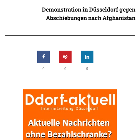
Demonstration in Düsseldorf gegen
Abschiebungen nach Afghanistan
0
0
0