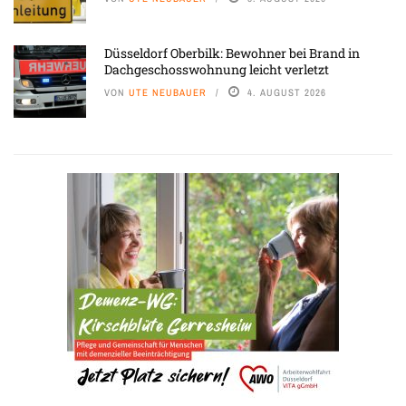
Düsseldorf Oberbilk: Bewohner bei Brand in
Dachgeschosswohnung leicht verletzt
VON
UTE NEUBAUER
4. AUGUST 2026