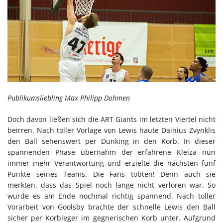
Publikumsliebling Max Philipp Dohmen
Doch davon ließen sich die ART Giants im letzten Viertel nicht
beirren. Nach toller Vorlage von Lewis haute Dainius Zvynklis
den Ball sehenswert per Dunking in den Korb. In dieser
spannenden Phase übernahm der erfahrene Kleiza nun
immer mehr Verantwortung und erzielte die nächsten fünf
Punkte seines Teams. Die Fans tobten! Denn auch sie
merkten, dass das Spiel noch lange nicht verloren war. So
wurde es am Ende nochmal richtig spannend. Nach toller
Vorarbeit von Goolsby brachte der schnelle Lewis den Ball
sicher per Korbleger im gegnerischen Korb unter. Aufgrund