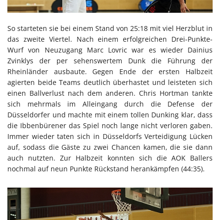
So starteten sie bei einem Stand von 25:18 mit viel Herzblut in
das zweite Viertel. Nach einem erfolgreichen Drei-Punkte-
Wurf von Neuzugang Marc Lovric war es wieder Dainius
Zvinklys der per sehenswertem Dunk die Führung der
Rheinländer ausbaute. Gegen Ende der ersten Halbzeit
agierten beide Teams deutlich überhastet und leisteten sich
einen Ballverlust nach dem anderen. Chris Hortman tankte
sich mehrmals im Alleingang durch die Defense der
Düsseldorfer und machte mit einem tollen Dunking klar, dass
die Ibbenbürener das Spiel noch lange nicht verloren gaben.
Immer wieder taten sich in Düsseldorfs Verteidigung Lücken
auf, sodass die Gäste zu zwei Chancen kamen, die sie dann
auch nutzten. Zur Halbzeit konnten sich die AOK Ballers
nochmal auf neun Punkte Rückstand herankämpfen (44:35).