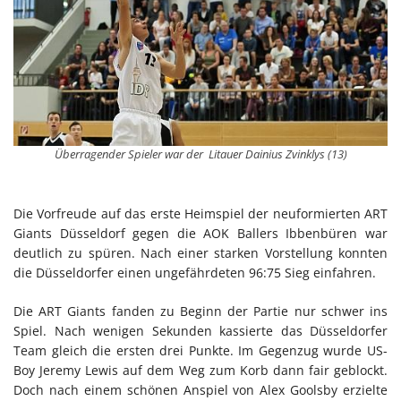
Überragender Spieler war der Litauer Dainius Zvinklys (13)
Die Vorfreude auf das erste Heimspiel der neuformierten ART
Giants Düsseldorf gegen die AOK Ballers Ibbenbüren war
deutlich zu spüren. Nach einer starken Vorstellung konnten
die Düsseldorfer einen ungefährdeten 96:75 Sieg einfahren.
Die ART Giants fanden zu Beginn der Partie nur schwer ins
Spiel. Nach wenigen Sekunden kassierte das Düsseldorfer
Team gleich die ersten drei Punkte. Im Gegenzug wurde US-
Boy Jeremy Lewis auf dem Weg zum Korb dann fair geblockt.
Doch nach einem schönen Anspiel von Alex Goolsby erzielte