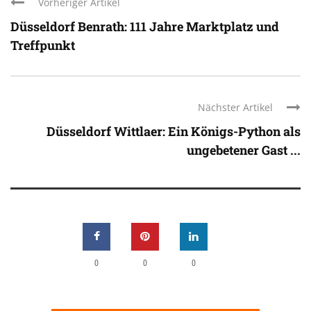
Vorheriger Artikel
Düsseldorf Benrath: 111 Jahre Marktplatz und
Treffpunkt
Nächster Artikel
Düsseldorf Wittlaer: Ein Königs-Python als
ungebetener Gast ...
0
0
0