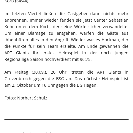
Korb (64:44).
Im letzten Viertel ließen die Gastgeber dann nichts mehr
anbrennen. Immer wieder fanden sie jetzt Center Sebastian
Kehr unter dem Korb, der seine Würfe sicher verwandelte.
Um einer Blamage zu entgehen, warfen die Gäste aus
Ibbenbüren alles in den Angriff. Wieder war es Hortman, der
die Punkte für sein Team erzielte. Am Ende gewannen die
ART Giants ihr erstes Heimspiel in der noch jungen
Regionalliga-Saison hochverdient mit 96:75.
Am Freitag (30.09.), 20 Uhr, treten die ART Giants in
Grevenbroich gegen die BSG an. Das nächste Heimspiel ist
am 2. Oktober um 16 Uhr gegen die BG Hagen.
Fotos: Norbert Schulz