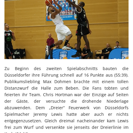
Zu Beginn des zweiten Spielabschnitts bauten die
Düsseldorfer ihre Führung schnell auf 16 Punkte aus (55:39).
Publikumsliebling Max Dohmen brachte mit einem tollen
Distanzwurf die Halle zum Beben. Die Fans tobten und
feierten ihr Team. Chris Hortman war der Einzige auf Seiten
der Gäste, der versuchte die drohende Niederlage
abzuwenden. Dem „Dreier“ Feuerwerk von Düsseldorfs
Spielmacher Jeremy Lewis hatte aber auch er nichts
entgegenzusetzen. Gleich dreimal nacheinander kam Lewis
frei zum Wurf und versenkte sie jenseits der Dreierlinie im