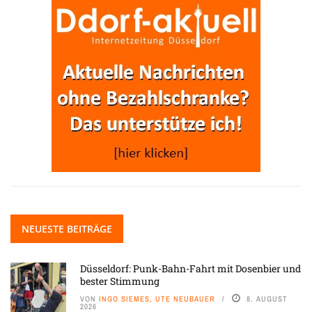
NEUESTE BEITRÄGE
Düsseldorf: Punk-Bahn-Fahrt mit Dosenbier und
bester Stimmung
VON
INGO SIEMES, UTE NEUBAUER
8. AUGUST
2026