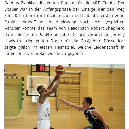
Dainius Zvinklys die ersten Punkte für die ART Giants. Der
Litauer war in der Anfangsphase der Einzige, der den Weg
zum Korb fand und erzielte auch deshalb die ersten zehn
Punkte seines Teams im Alleingang. Nach sechs gespielten
Minuten konnte das Team von Headcoach Robert Shepherd
dann die ersten Punkte aus der Distanz verbuchen. Jeremy
Lewis traf den ersten Dreier für die Gastgeber. Düsseldorf
zeigte gleich im ersten Heimspiel, welche Leidenschaft in
ihnen steckt, kein Ball wurde aufgegeben.