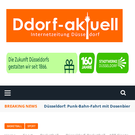
ZEITUNG DÜSSELDORF
BREAKING NEWS
Düsseldorf: Punk-Bahn-Fahrt mit Dosenbier 
BASKETBALL
SPORT