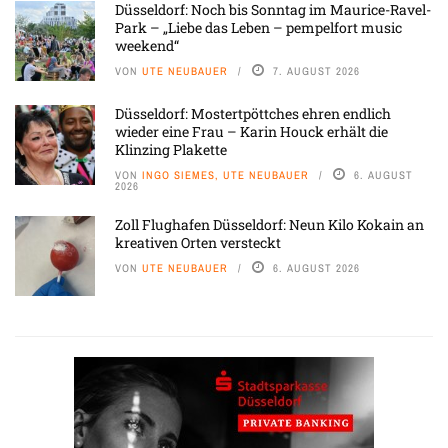
Düsseldorf: Noch bis Sonntag im Maurice-Ravel-
Park – „Liebe das Leben – pempelfort music
weekend“
VON
UTE NEUBAUER
7. AUGUST 2026
Düsseldorf: Mostertpöttches ehren endlich
wieder eine Frau – Karin Houck erhält die
Klinzing Plakette
VON
INGO SIEMES, UTE NEUBAUER
6. AUGUST
2026
Zoll Flughafen Düsseldorf: Neun Kilo Kokain an
kreativen Orten versteckt
VON
UTE NEUBAUER
6. AUGUST 2026