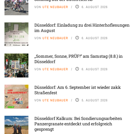
VON
UTE NEUBAUER
6. AUGUST 2026
Düsseldorf: Einladung zu drei Hinterhoflesungen
im August
VON
UTE NEUBAUER
6. AUGUST 2026
„Sommer, Sonne, PRÜF!“ am Samstag (8.8.) in
Düsseldorf
VON
UTE NEUBAUER
6. AUGUST 2026
Düsseldorf: Am 6. September ist wieder zakk
Straßenfest
VON
UTE NEUBAUER
5. AUGUST 2026
Düsseldorf Kalkum: Bei Sondierungsarbeiten
Panzergranate entdeckt und erfolgreich
gesprengt