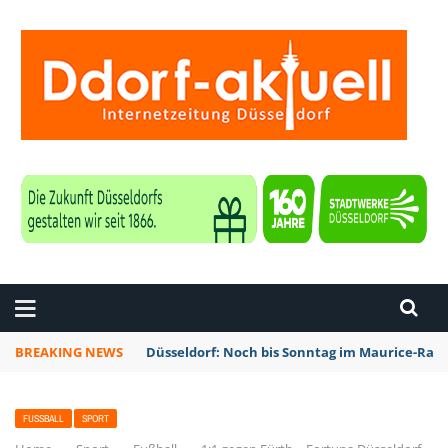
ZEITUNG DÜSSELDORF
BREAKING NEWS
Düsseldorf: Noch bis Sonntag im Maurice-Rave
FUSSBALL
SPORT