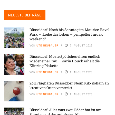
NEUESTE BEITRÄGE
Düsseldorf: Noch bis Sonntag im Maurice-Ravel-
Park – „Liebe das Leben – pempelfort music
weekend“
VON
UTE NEUBAUER
7. AUGUST 2026
Düsseldorf: Mostertpöttches ehren endlich
wieder eine Frau – Karin Houck erhält die
Klinzing Plakette
VON
UTE NEUBAUER
6. AUGUST 2026
Zoll Flughafen Düsseldorf: Neun Kilo Kokain an
kreativen Orten versteckt
VON
UTE NEUBAUER
6. AUGUST 2026
Düsseldorf: Alles was zwei Räder hat ist am
Sonntag auf der autofreien Kö