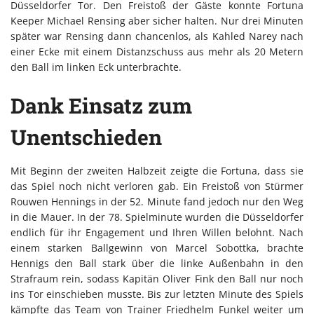
Düsseldorfer Tor. Den Freistoß der Gäste konnte Fortuna
Keeper Michael Rensing aber sicher halten. Nur drei Minuten
später war Rensing dann chancenlos, als Kahled Narey nach
einer Ecke mit einem Distanzschuss aus mehr als 20 Metern
den Ball im linken Eck unterbrachte.
Dank Einsatz zum
Unentschieden
Mit Beginn der zweiten Halbzeit zeigte die Fortuna, dass sie
das Spiel noch nicht verloren gab. Ein Freistoß von Stürmer
Rouwen Hennings in der 52. Minute fand jedoch nur den Weg
in die Mauer. In der 78. Spielminute wurden die Düsseldorfer
endlich für ihr Engagement und Ihren Willen belohnt. Nach
einem starken Ballgewinn von Marcel Sobottka, brachte
Hennigs den Ball stark über die linke Außenbahn in den
Strafraum rein, sodass Kapitän Oliver Fink den Ball nur noch
ins Tor einschieben musste. Bis zur letzten Minute des Spiels
kämpfte das Team von Trainer Friedhelm Funkel weiter um