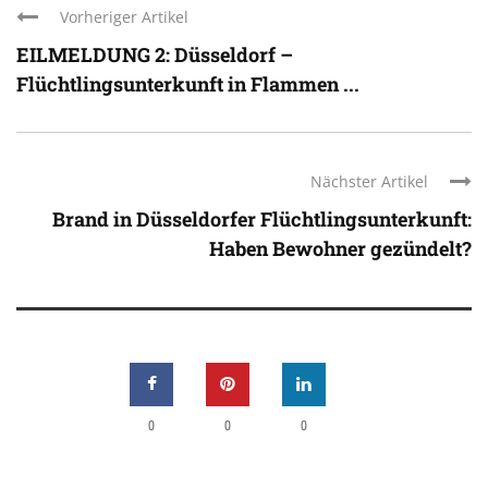
Vorheriger Artikel
EILMELDUNG 2: Düsseldorf –
Flüchtlingsunterkunft in Flammen ...
Nächster Artikel
Brand in Düsseldorfer Flüchtlingsunterkunft:
Haben Bewohner gezündelt?
0
0
0