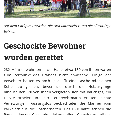
Auf dem Parkplatz wurden die DRK-Mitarbeiter und die Flüchtlinge
betreut
Geschockte Bewohner
wurden gerettet
282 Männer wohnten in der Halle, etwa 150 von ihnen waren
zum Zeitpunkt des Brandes nicht anwesend. Einige der
Bewohner hatten es noch geschafft eine Tasche oder einen
Koffer zu greifen, bevor sie durch die Notausgänge
hinauseilten. 28 von ihnen vergiteten sich mit Rauchgas, ein
DRK-Mitarbeier und ein Feuerwehrmann erlitten leichte
Verletzungen. Fassungslos beobachteten die Männer vom
Parkplatz aus die Löscharbeiten. Das DRK hatte schnell die
Personalien der Geretteten dokumentiert. Gemeinsam mit der