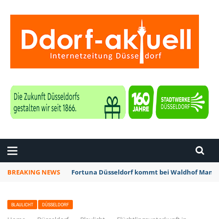
ZEITUNG DÜSSELDORF
BREAKING NEWS
Fortuna Düsseldorf kommt bei Waldhof Mannh
BLAULICHT
DÜSSELDORF