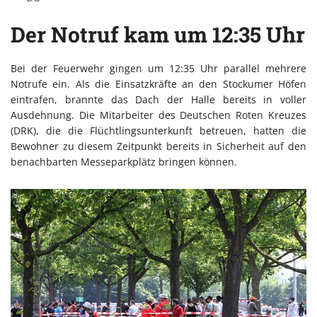
Der Notruf kam um 12:35 Uhr
Bei der Feuerwehr gingen um 12:35 Uhr parallel mehrere
Notrufe ein. Als die Einsatzkräfte an den Stockumer Höfen
eintrafen, brannte das Dach der Halle bereits in voller
Ausdehnung. Die Mitarbeiter des Deutschen Roten Kreuzes
(DRK), die die Flüchtlingsunterkunft betreuen, hatten die
Bewohner zu diesem Zeitpunkt bereits in Sicherheit auf den
benachbarten Messeparkplätz bringen können.