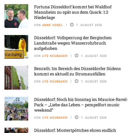
Fortuna Düsseldorf kommt bei Waldhof
Mannheim zu spät aus dem Quark: 1:2
Niederlage
VON
ANNE VOGEL
7. AUGUST 2026
Düsseldorf: Vollsperrung der Bergischen
Landstraße wegen Wasserrohrbruch
aufgehoben
VON
UTE NEUBAUER
7. AUGUST 2026
Benrath: Im Bereich des Düsseldorfer Südens
kommt es aktuell zu Stromausfällen
VON
UTE NEUBAUER
7. AUGUST 2026
Düsseldorf: Noch bis Sonntag im Maurice-Ravel-
Park – „Liebe das Leben – pempelfort music
weekend“
VON
UTE NEUBAUER
7. AUGUST 2026
Düsseldorf: Mostertpöttches ehren endlich