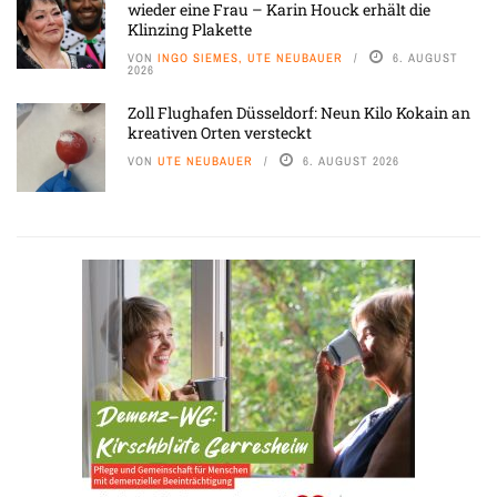
wieder eine Frau – Karin Houck erhält die
Klinzing Plakette
VON
INGO SIEMES, UTE NEUBAUER
6. AUGUST
2026
Zoll Flughafen Düsseldorf: Neun Kilo Kokain an
kreativen Orten versteckt
VON
UTE NEUBAUER
6. AUGUST 2026