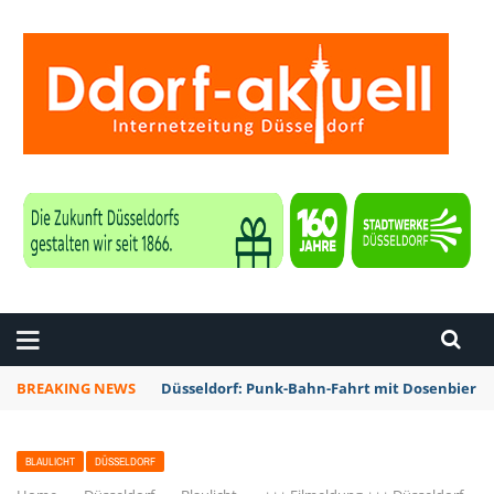
ZEITUNG DÜSSELDORF
BREAKING NEWS
Düsseldorf: Punk-Bahn-Fahrt mit Dosenbier 
BLAULICHT
DÜSSELDORF