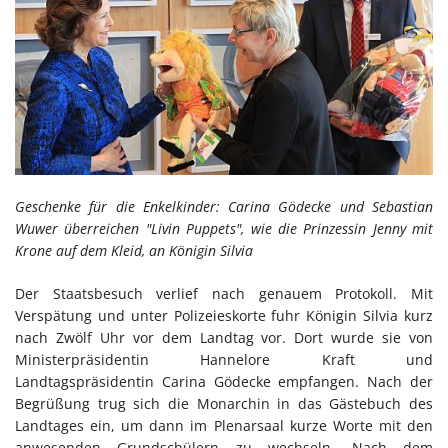
Geschenke für die Enkelkinder: Carina Gödecke und Sebastian
Wuwer überreichen "Livin Puppets", wie die Prinzessin Jenny mit
Krone auf dem Kleid, an Königin Silvia
Der Staatsbesuch verlief nach genauem Protokoll. Mit
Verspätung und unter Polizeieskorte fuhr Königin Silvia kurz
nach Zwölf Uhr vor dem Landtag vor. Dort wurde sie von
Ministerpräsidentin Hannelore Kraft und
Landtagspräsidentin Carina Gödecke empfangen. Nach der
Begrüßung trug sich die Monarchin in das Gästebuch des
Landtages ein, um dann im Plenarsaal kurze Worte mit den
anwesenden Grundschülern zu wechseln. Nach dem