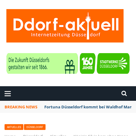
ZEITUNG DÜSSELDORF
BREAKING NEWS
Fortuna Düsseldorf kommt bei Waldhof Mannh
AKTUELLES
DÜSSELDORF