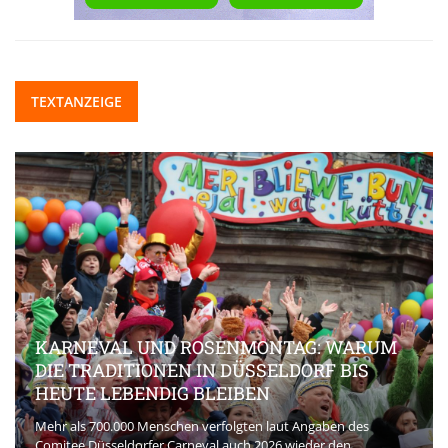
TEXTANZEIGE
KARNEVAL UND ROSENMONTAG: WARUM
DIE TRADITIONEN IN DÜSSELDORF BIS
HEUTE LEBENDIG BLEIBEN
Mehr als 700.000 Menschen verfolgten laut Angaben des
Comitee Düsseldorfer Carneval auch 2026 wieder den