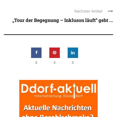
Nächster Artikel
„Tour der Begegnung – Inkluson läuft“ geht ...
0
0
0