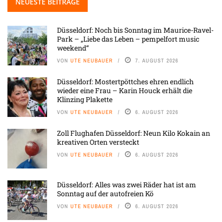
NEUESTE BEITRÄGE
Düsseldorf: Noch bis Sonntag im Maurice-Ravel-
Park – „Liebe das Leben – pempelfort music
weekend“
VON
UTE NEUBAUER
7. AUGUST 2026
Düsseldorf: Mostertpöttches ehren endlich
wieder eine Frau – Karin Houck erhält die
Klinzing Plakette
VON
UTE NEUBAUER
6. AUGUST 2026
Zoll Flughafen Düsseldorf: Neun Kilo Kokain an
kreativen Orten versteckt
VON
UTE NEUBAUER
6. AUGUST 2026
Düsseldorf: Alles was zwei Räder hat ist am
Sonntag auf der autofreien Kö
VON
UTE NEUBAUER
6. AUGUST 2026