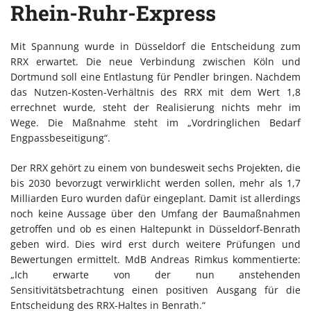
Rhein-Ruhr-Express
Mit Spannung wurde in Düsseldorf die Entscheidung zum
RRX erwartet. Die neue Verbindung zwischen Köln und
Dortmund soll eine Entlastung für Pendler bringen. Nachdem
das Nutzen-Kosten-Verhältnis des RRX mit dem Wert 1,8
errechnet wurde, steht der Realisierung nichts mehr im
Wege. Die Maßnahme steht im „Vordringlichen Bedarf
Engpassbeseitigung“.
Der RRX gehört zu einem von bundesweit sechs Projekten, die
bis 2030 bevorzugt verwirklicht werden sollen, mehr als 1,7
Milliarden Euro wurden dafür eingeplant. Damit ist allerdings
noch keine Aussage über den Umfang der Baumaßnahmen
getroffen und ob es einen Haltepunkt in Düsseldorf-Benrath
geben wird. Dies wird erst durch weitere Prüfungen und
Bewertungen ermittelt. MdB Andreas Rimkus kommentierte:
„Ich erwarte von der nun anstehenden
Sensitivitätsbetrachtung einen positiven Ausgang für die
Entscheidung des RRX-Haltes in Benrath.“