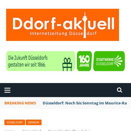
ZEITUNG DÜSSELDORF
BREAKING NEWS
Düsseldorf: Noch bis Sonntag im Maurice-Rave
DÜSSELDORF
VERKEHR