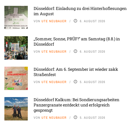
Düsseldorf: Einladung zu drei Hinterhoflesungen
im August
VON
UTE NEUBAUER
6. AUGUST 2026
„Sommer, Sonne, PRÜF!“ am Samstag (8.8.) in
Düsseldorf
VON
UTE NEUBAUER
6. AUGUST 2026
Düsseldorf: Am 6. September ist wieder zakk
Straßenfest
VON
UTE NEUBAUER
5. AUGUST 2026
Düsseldorf Kalkum: Bei Sondierungsarbeiten
Panzergranate entdeckt und erfolgreich
gesprengt
VON
UTE NEUBAUER
5. AUGUST 2026