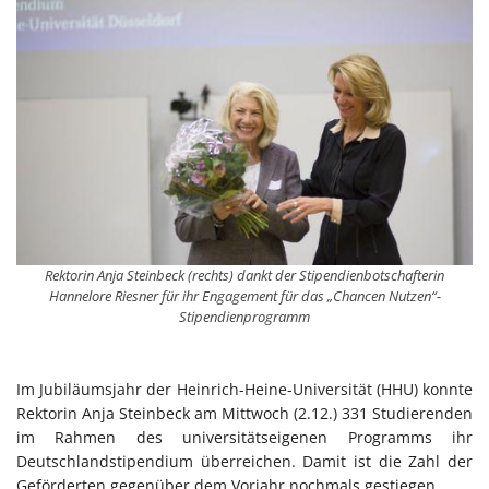
Rektorin Anja Steinbeck (rechts) dankt der Stipendienbotschafterin
Hannelore Riesner für ihr Engagement für das „Chancen Nutzen“-
Stipendienprogramm
Im Jubiläumsjahr der Heinrich-Heine-Universität (HHU) konnte
Rektorin Anja Steinbeck am Mittwoch (2.12.) 331 Studierenden
im Rahmen des universitätseigenen Programms ihr
Deutschlandstipendium überreichen. Damit ist die Zahl der
Geförderten gegenüber dem Vorjahr nochmals gestiegen.