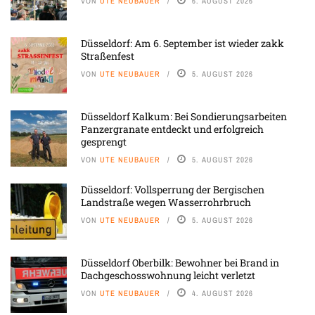
VON
UTE NEUBAUER
6. AUGUST 2026
Düsseldorf: Am 6. September ist wieder zakk
Straßenfest
VON
UTE NEUBAUER
5. AUGUST 2026
Düsseldorf Kalkum: Bei Sondierungsarbeiten
Panzergranate entdeckt und erfolgreich
gesprengt
VON
UTE NEUBAUER
5. AUGUST 2026
Düsseldorf: Vollsperrung der Bergischen
Landstraße wegen Wasserrohrbruch
VON
UTE NEUBAUER
5. AUGUST 2026
Düsseldorf Oberbilk: Bewohner bei Brand in
Dachgeschosswohnung leicht verletzt
VON
UTE NEUBAUER
4. AUGUST 2026