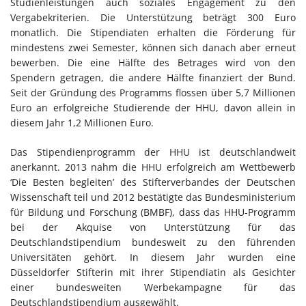
Studienleistungen auch soziales Engagement zu den
Vergabekriterien. Die Unterstützung beträgt 300 Euro
monatlich. Die Stipendiaten erhalten die Förderung für
mindestens zwei Semester, können sich danach aber erneut
bewerben. Die eine Hälfte des Betrages wird von den
Spendern getragen, die andere Hälfte finanziert der Bund.
Seit der Gründung des Programms flossen über 5,7 Millionen
Euro an erfolgreiche Studierende der HHU, davon allein in
diesem Jahr 1,2 Millionen Euro.
Das Stipendienprogramm der HHU ist deutschlandweit
anerkannt. 2013 nahm die HHU erfolgreich am Wettbewerb
‘Die Besten begleiten’ des Stifterverbandes der Deutschen
Wissenschaft teil und 2012 bestätigte das Bundesministerium
für Bildung und Forschung (BMBF), dass das HHU-Programm
bei der Akquise von Unterstützung für das
Deutschlandstipendium bundesweit zu den führenden
Universitäten gehört. In diesem Jahr wurden eine
Düsseldorfer Stifterin mit ihrer Stipendiatin als Gesichter
einer bundesweiten Werbekampagne für das
Deutschlandstipendium ausgewählt.