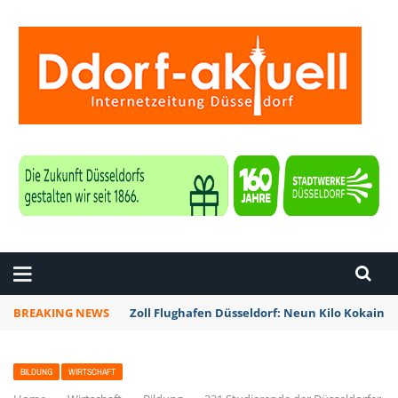
ZEITUNG DÜSSELDORF
BREAKING NEWS
Zoll Flughafen Düsseldorf: Neun Kilo Kokain a
BILDUNG
WIRTSCHAFT