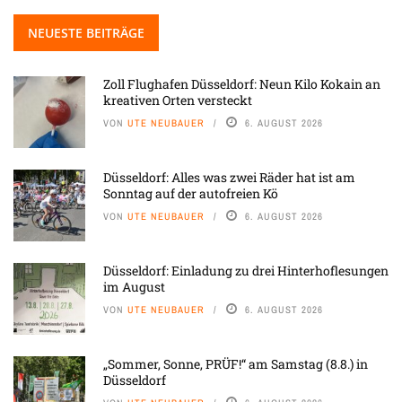
NEUESTE BEITRÄGE
Zoll Flughafen Düsseldorf: Neun Kilo Kokain an
kreativen Orten versteckt
VON
UTE NEUBAUER
6. AUGUST 2026
Düsseldorf: Alles was zwei Räder hat ist am
Sonntag auf der autofreien Kö
VON
UTE NEUBAUER
6. AUGUST 2026
Düsseldorf: Einladung zu drei Hinterhoflesungen
im August
VON
UTE NEUBAUER
6. AUGUST 2026
„Sommer, Sonne, PRÜF!“ am Samstag (8.8.) in
Düsseldorf