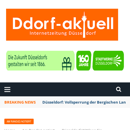
ZEITUNG DÜSSELDORF
BREAKING NEWS
Düsseldorf: Vollsperrung der Bergischen La
AM RAND(E) NOTIERT