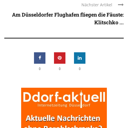
Nächster Artikel
Am Düsseldorfer Flughafen fliegen die Fäuste:
Klitschko ...
0
0
0