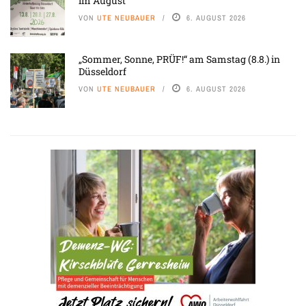
im August
VON
UTE NEUBAUER
6. AUGUST 2026
„Sommer, Sonne, PRÜF!“ am Samstag (8.8.) in
Düsseldorf
VON
UTE NEUBAUER
6. AUGUST 2026