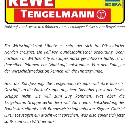
Nahkauf von Rewe in den Räumen vom ehemaligen Kaiser's von Tengelmann
Ein Wirtschaftskrimi könnte es sein, der sich im Düsseldorfer
Norden ereignet. Ein Fall von bundespolitischer Bedeutung. Denn
nachdem in Wittlaer-City ein Supermarkt geschlossen hatte, ist in
denselben Räumen ein “Nahkauf” entstanden. Von den Kollegen
der Wirtschafstredaktion kennen wir die Hintergründe.
Hier die Kurzfassung: Die Tengelmann-Gruppe will ihre Kaiser’s-
Geschäft an die Edeka-Gruppe abgeben. Das aber passt der Rewe-
Gruppe nicht. Sie will zum Zug kommen. Was aber die
Tengelmann-Gruppe verhindern will. Nach einer Entscheidung des
Bundeskartellamts soll Bundeswirtschaftsminister Sigmar Gabriel
(SPD) sozusagen ein Machtwort sprechen. Was also spielt sich jetzt
so Brisantes in Wittlaer ab?