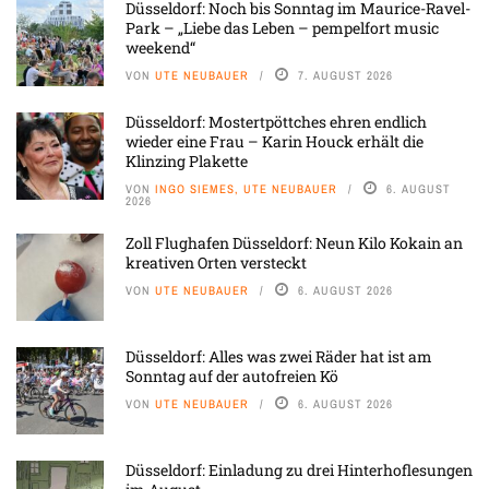
Düsseldorf: Noch bis Sonntag im Maurice-Ravel-
Park – „Liebe das Leben – pempelfort music
weekend“
VON
UTE NEUBAUER
7. AUGUST 2026
Düsseldorf: Mostertpöttches ehren endlich
wieder eine Frau – Karin Houck erhält die
Klinzing Plakette
VON
INGO SIEMES, UTE NEUBAUER
6. AUGUST
2026
Zoll Flughafen Düsseldorf: Neun Kilo Kokain an
kreativen Orten versteckt
VON
UTE NEUBAUER
6. AUGUST 2026
Düsseldorf: Alles was zwei Räder hat ist am
Sonntag auf der autofreien Kö
VON
UTE NEUBAUER
6. AUGUST 2026
Düsseldorf: Einladung zu drei Hinterhoflesungen