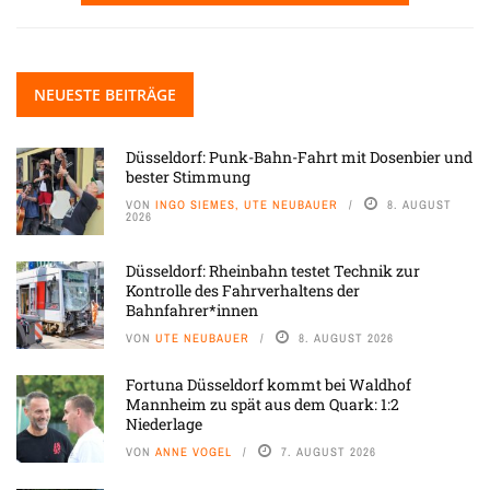
NEUESTE BEITRÄGE
Düsseldorf: Punk-Bahn-Fahrt mit Dosenbier und
bester Stimmung
VON
INGO SIEMES, UTE NEUBAUER
8. AUGUST
2026
Düsseldorf: Rheinbahn testet Technik zur
Kontrolle des Fahrverhaltens der
Bahnfahrer*innen
VON
UTE NEUBAUER
8. AUGUST 2026
Fortuna Düsseldorf kommt bei Waldhof
Mannheim zu spät aus dem Quark: 1:2
Niederlage
VON
ANNE VOGEL
7. AUGUST 2026