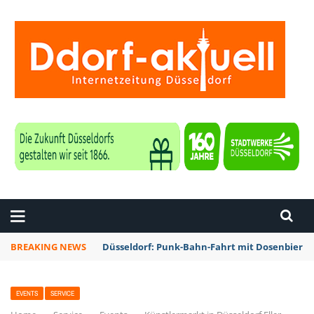
ZEITUNG DÜSSELDORF
BREAKING NEWS
Düsseldorf: Punk-Bahn-Fahrt mit Dosenbier 
EVENTS
SERVICE