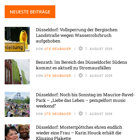
NEUESTE BEITRÄGE
Düsseldorf: Vollsperrung der Bergischen
Landstraße wegen Wasserrohrbruch
aufgehoben
VON
UTE NEUBAUER
7. AUGUST 2026
Benrath: Im Bereich des Düsseldorfer Südens
kommt es aktuell zu Stromausfällen
VON
UTE NEUBAUER
7. AUGUST 2026
Düsseldorf: Noch bis Sonntag im Maurice-Ravel-
Park – „Liebe das Leben – pempelfort music
weekend“
VON
UTE NEUBAUER
7. AUGUST 2026
Düsseldorf: Mostertpöttches ehren endlich
wieder eine Frau – Karin Houck erhält die
Klinzing Plakette