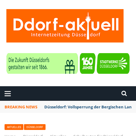
ZEITUNG DÜSSELDORF
BREAKING NEWS
Düsseldorf: Vollsperrung der Bergischen La
AKTUELLES
DÜSSELDORF