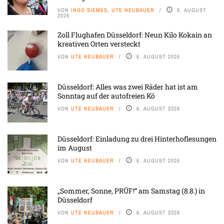
VON
INGO SIEMES, UTE NEUBAUER
6. AUGUST
2026
Zoll Flughafen Düsseldorf: Neun Kilo Kokain an
kreativen Orten versteckt
VON
UTE NEUBAUER
6. AUGUST 2026
Düsseldorf: Alles was zwei Räder hat ist am
Sonntag auf der autofreien Kö
VON
UTE NEUBAUER
6. AUGUST 2026
Düsseldorf: Einladung zu drei Hinterhoflesungen
im August
VON
UTE NEUBAUER
6. AUGUST 2026
„Sommer, Sonne, PRÜF!“ am Samstag (8.8.) in
Düsseldorf
VON
UTE NEUBAUER
6. AUGUST 2026