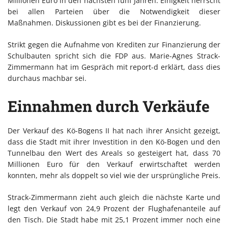
Millionen Euro in den nächsten fünf Jahren. Einigkeit herrscht
bei allen Parteien über die Notwendigkeit dieser
Maßnahmen. Diskussionen gibt es bei der Finanzierung.
Strikt gegen die Aufnahme von Krediten zur Finanzierung der
Schulbauten spricht sich die FDP aus. Marie-Agnes Strack-
Zimmermann hat im Gespräch mit report-d erklärt, dass dies
durchaus machbar sei.
Einnahmen durch Verkäufe
Der Verkauf des Kö-Bogens II hat nach ihrer Ansicht gezeigt,
dass die Stadt mit ihrer Investition in den Kö-Bogen und den
Tunnelbau den Wert des Areals so gesteigert hat, dass 70
Millionen Euro für den Verkauf erwirtschaftet werden
konnten, mehr als doppelt so viel wie der ursprüngliche Preis.
Strack-Zimmermann zieht auch gleich die nächste Karte und
legt den Verkauf von 24,9 Prozent der Flughafenanteile auf
den Tisch. Die Stadt habe mit 25,1 Prozent immer noch eine