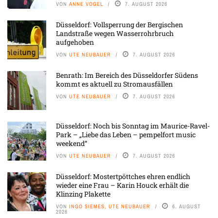
VON
ANNE VOGEL
7. AUGUST 2026
Düsseldorf: Vollsperrung der Bergischen
Landstraße wegen Wasserrohrbruch
aufgehoben
VON
UTE NEUBAUER
7. AUGUST 2026
Benrath: Im Bereich des Düsseldorfer Südens
kommt es aktuell zu Stromausfällen
VON
UTE NEUBAUER
7. AUGUST 2026
Düsseldorf: Noch bis Sonntag im Maurice-Ravel-
Park – „Liebe das Leben – pempelfort music
weekend“
VON
UTE NEUBAUER
7. AUGUST 2026
Düsseldorf: Mostertpöttches ehren endlich
wieder eine Frau – Karin Houck erhält die
Klinzing Plakette
VON
INGO SIEMES, UTE NEUBAUER
6. AUGUST
2026