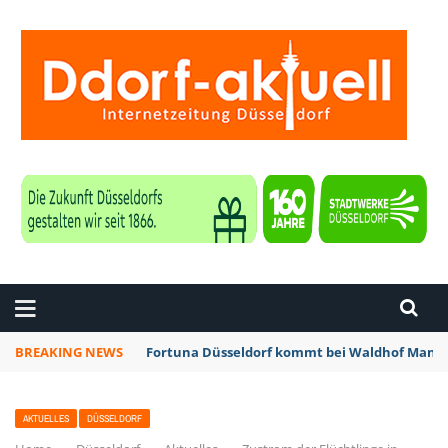
ZEITUNG DÜSSELDORF
BREAKING NEWS
Fortuna Düsseldorf kommt bei Waldhof Mannh
AKTUELLES
DÜSSELDORF