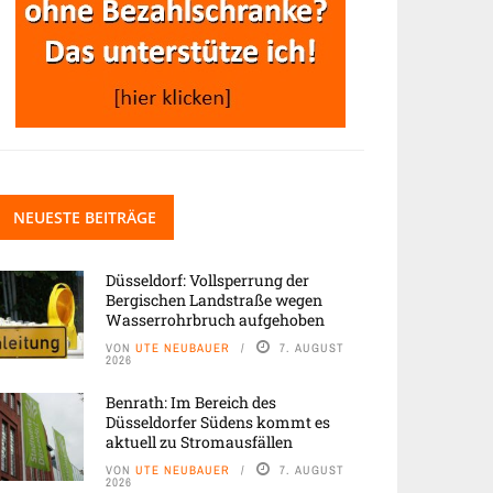
NEUESTE BEITRÄGE
Düsseldorf: Vollsperrung der
Bergischen Landstraße wegen
Wasserrohrbruch aufgehoben
VON
UTE NEUBAUER
7. AUGUST
2026
Benrath: Im Bereich des
Düsseldorfer Südens kommt es
aktuell zu Stromausfällen
VON
UTE NEUBAUER
7. AUGUST
2026