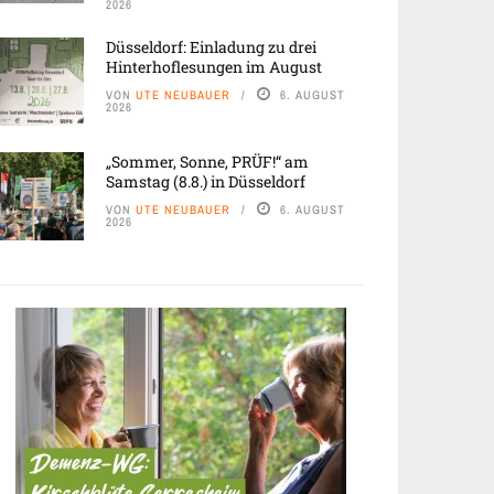
2026
Düsseldorf: Einladung zu drei
Hinterhoflesungen im August
VON
UTE NEUBAUER
6. AUGUST
2026
„Sommer, Sonne, PRÜF!“ am
Samstag (8.8.) in Düsseldorf
VON
UTE NEUBAUER
6. AUGUST
2026