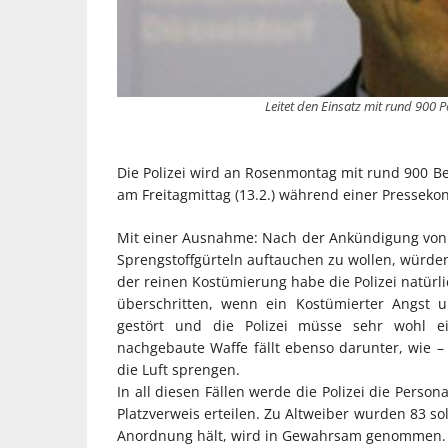
Leitet den Einsatz mit rund 900
Die Polizei wird an Rosenmontag mit rund 900 Bea
am Freitagmittag (13.2.) während einer Pressekon
Mit einer Ausnahme: Nach der Ankündigung von Re
Sprengstoffgürteln auftauchen zu wollen, würde
der reinen Kostümierung habe die Polizei natürl
überschritten, wenn ein Kostümierter Angst u
gestört und die Polizei müsse sehr wohl ein
nachgebaute Waffe fällt ebenso darunter, wie –
die Luft sprengen.
In all diesen Fällen werde die Polizei die Perso
Platzverweis erteilen. Zu Altweiber wurden 83 so
Anordnung hält, wird in Gewahrsam genommen.