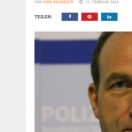
VON
DIRK NEUBAUER
13. FEBRUAR 2015
TEILEN: