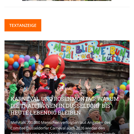
TEXTANZEIGE
KARNEVAL UND ROSENMONTAG: WARUM
DIE TRADITIONEN IN DÜSSELDORF BIS
HEUTE LEBENDIG BLEIBEN
Mehr als 700.000 Menschen verfolgten laut Angaben des
Comitee Düsseldorfer Carneval auch 2026 wieder den
Rosenmontagszug in Düsseldorf. Trotz wechselnder Trends,