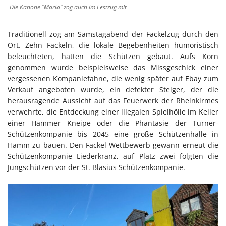
Die Kanone “Maria” zog auch im Festzug mit
Traditionell zog am Samstagabend der Fackelzug durch den
Ort. Zehn Fackeln, die lokale Begebenheiten humoristisch
beleuchteten, hatten die Schützen gebaut. Aufs Korn
genommen wurde beispielsweise das Missgeschick einer
vergessenen Kompaniefahne, die wenig später auf Ebay zum
Verkauf angeboten wurde, ein defekter Steiger, der die
herausragende Aussicht auf das Feuerwerk der Rheinkirmes
verwehrte, die Entdeckung einer illegalen Spielhölle im Keller
einer Hammer Kneipe oder die Phantasie der Turner-
Schützenkompanie bis 2045 eine große Schützenhalle in
Hamm zu bauen. Den Fackel-Wettbewerb gewann erneut die
Schützenkompanie Liederkranz, auf Platz zwei folgten die
Jungschützen vor der St. Blasius Schützenkompanie.