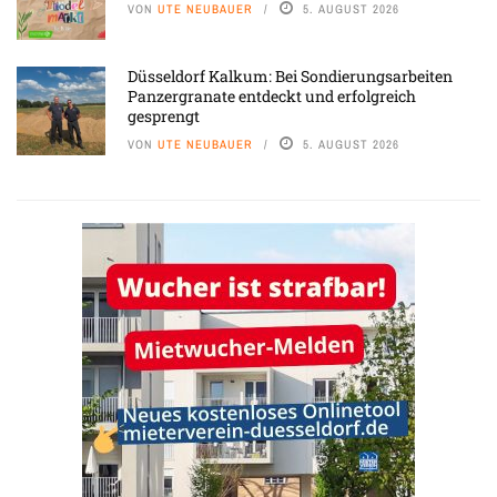
VON
UTE NEUBAUER
5. AUGUST 2026
Düsseldorf Kalkum: Bei Sondierungsarbeiten
Panzergranate entdeckt und erfolgreich
gesprengt
VON
UTE NEUBAUER
5. AUGUST 2026