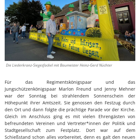
Die Liederkranz-Siegesfackel mit Baumeister Heinz-Gerd Nüchter
Für das Regimentskönigspaar und das
Jungschützenkönigspaar Marlon Freund und Jenny Mehner
war der Sonntag bei strahlendem Sonnenschein der
Höhepunkt ihrer Amtszeit. Sie genossen den Festzug durch
den Ort und dann folgte die prächtige Parade vor der Kirche.
Gleich im Anschluss ging es mit vielen Ehrengästen von
befreundeten Vereinen und Vertreter*innen der Politik und
Stadtgesellschaft zum Festplatz. Dort war auf dem
Schießstand schon alles vorbereitet, denn es galt den neuen