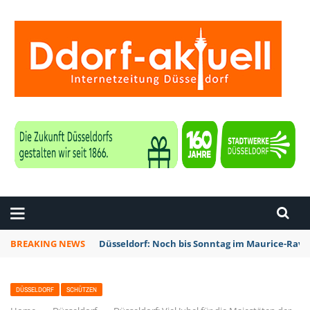
ZEITUNG DÜSSELDORF
BREAKING NEWS
Düsseldorf: Noch bis Sonntag im Maurice-Rave
DÜSSELDORF
SCHÜTZEN