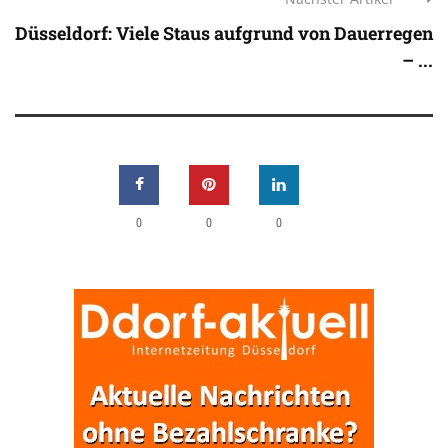
Düsseldorf: Viele Staus aufgrund von Dauerregen
– ...
0
0
0