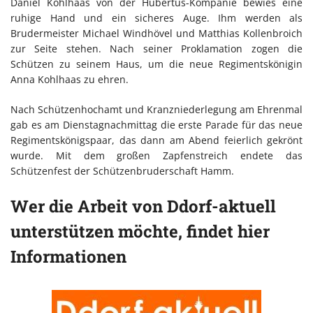
Daniel Kohlhaas von der Hubertus-Kompanie bewies eine
ruhige Hand und ein sicheres Auge. Ihm werden als
Brudermeister Michael Windhövel und Matthias Kollenbroich
zur Seite stehen. Nach seiner Proklamation zogen die
Schützen zu seinem Haus, um die neue Regimentskönigin
Anna Kohlhaas zu ehren.
Nach Schützenhochamt und Kranzniederlegung am Ehrenmal
gab es am Dienstagnachmittag die erste Parade für das neue
Regimentskönigspaar, das dann am Abend feierlich gekrönt
wurde. Mit dem großen Zapfenstreich endete das
Schützenfest der Schützenbruderschaft Hamm.
Wer die Arbeit von Ddorf-aktuell
unterstützen möchte, findet hier
Informationen