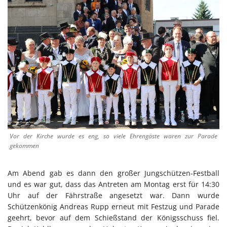
Vor der Kirche wurde es eng, so viele Ehrengäste waren zur Parade
gekommen
Am Abend gab es dann den großer Jungschützen-Festball
und es war gut, dass das Antreten am Montag erst für 14:30
Uhr auf der Fährstraße angesetzt war. Dann wurde
Schützenkönig Andreas Rupp erneut mit Festzug und Parade
geehrt, bevor auf dem Schießstand der Königsschuss fiel.