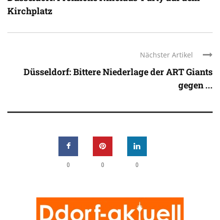
Kirchplatz
Nächster Artikel
Düsseldorf: Bittere Niederlage der ART Giants
gegen ...
0
0
0