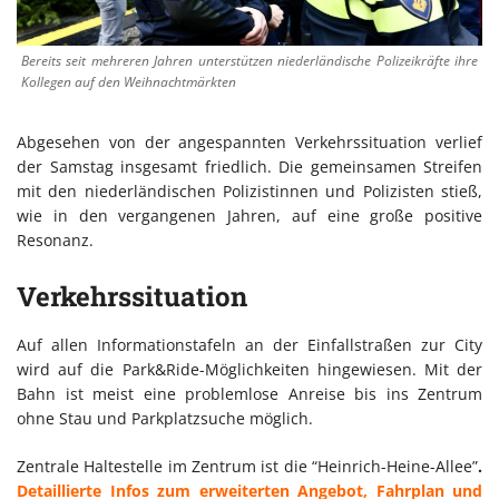
Bereits seit mehreren Jahren unterstützen niederländische Polizeikräfte ihre
Kollegen auf den Weihnachtmärkten
Abgesehen von der angespannten Verkehrssituation verlief
der Samstag insgesamt friedlich. Die gemeinsamen Streifen
mit den niederländischen Polizistinnen und Polizisten stieß,
wie in den vergangenen Jahren, auf eine große positive
Resonanz.
Verkehrssituation
Auf allen Informationstafeln an der Einfallstraßen zur City
wird auf die Park&Ride-Möglichkeiten hingewiesen. Mit der
Bahn ist meist eine problemlose Anreise bis ins Zentrum
ohne Stau und Parkplatzsuche möglich.
Zentrale Haltestelle im Zentrum ist die “Heinrich-Heine-Allee”
.
Detaillierte Infos zum erweiterten Angebot, Fahrplan und