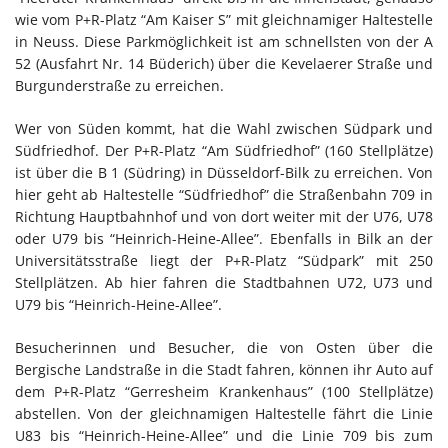
wie vom P+R-Platz “Am Kaiser S” mit gleichnamiger Haltestelle
in Neuss. Diese Parkmöglichkeit ist am schnellsten von der A
52 (Ausfahrt Nr. 14 Büderich) über die Kevelaerer Straße und
Burgunderstraße zu erreichen.
Wer von Süden kommt, hat die Wahl zwischen Südpark und
Südfriedhof. Der P+R-Platz “Am Südfriedhof” (160 Stellplätze)
ist über die B 1 (Südring) in Düsseldorf-Bilk zu erreichen. Von
hier geht ab Haltestelle “Südfriedhof” die Straßenbahn 709 in
Richtung Hauptbahnhof und von dort weiter mit der U76, U78
oder U79 bis “Heinrich-Heine-Allee”. Ebenfalls in Bilk an der
Universitätsstraße liegt der P+R-Platz “Südpark” mit 250
Stellplätzen. Ab hier fahren die Stadtbahnen U72, U73 und
U79 bis “Heinrich-Heine-Allee”.
Besucherinnen und Besucher, die von Osten über die
Bergische Landstraße in die Stadt fahren, können ihr Auto auf
dem P+R-Platz “Gerresheim Krankenhaus” (100 Stellplätze)
abstellen. Von der gleichnamigen Haltestelle fährt die Linie
U83 bis “Heinrich-Heine-Allee” und die Linie 709 bis zum