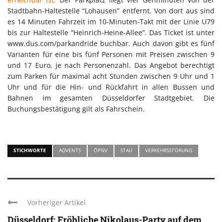
Stadtbahn-Haltestelle “Lohausen” entfernt. Von dort aus sind
es 14 Minuten Fahrzeit im 10-Minuten-Takt mit der Linie U79
bis zur Haltestelle “Heinrich-Heine-Allee”. Das Ticket ist unter
www.dus.com/parkandride buchbar. Auch davon gibt es fünf
Varianten für eine bis fünf Personen mit Preisen zwischen 9
und 17 Euro, je nach Personenzahl. Das Angebot berechtigt
zum Parken für maximal acht Stunden zwischen 9 Uhr und 1
Uhr und für die Hin- und Rückfahrt in allen Bussen und
Bahnen im gesamten Düsseldorfer Stadtgebiet. Die
Buchungsbestätigung gilt als Fahrschein.
STICHWORTE
ADVENTS
ÖPNV
STAU
VERKEHRSSTÖRUNG
Vorheriger Artikel
Düsseldorf: Fröhliche Nikolaus-Party auf dem