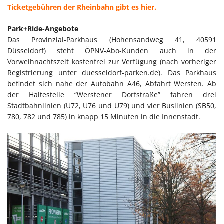
Ticketgebühren der Rheinbahn gibt es hier.
Park+Ride-Angebote
Das Provinzial-Parkhaus (Hohensandweg 41, 40591
Düsseldorf) steht ÖPNV-Abo-Kunden auch in der
Vorweihnachtszeit kostenfrei zur Verfügung (nach vorheriger
Registrierung unter duesseldorf-parken.de). Das Parkhaus
befindet sich nahe der Autobahn A46, Abfahrt Wersten. Ab
der Haltestelle “Werstener Dorfstraße” fahren drei
Stadtbahnlinien (U72, U76 und U79) und vier Buslinien (SB50,
780, 782 und 785) in knapp 15 Minuten in die Innenstadt.