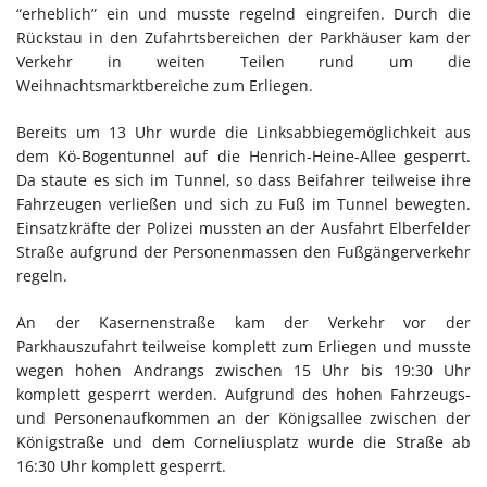
“erheblich” ein und musste regelnd eingreifen. Durch die
Rückstau in den Zufahrtsbereichen der Parkhäuser kam der
Verkehr in weiten Teilen rund um die
Weihnachtsmarktbereiche zum Erliegen.
Bereits um 13 Uhr wurde die Linksabbiegemöglichkeit aus
dem Kö-Bogentunnel auf die Henrich-Heine-Allee gesperrt.
Da staute es sich im Tunnel, so dass Beifahrer teilweise ihre
Fahrzeugen verließen und sich zu Fuß im Tunnel bewegten.
Einsatzkräfte der Polizei mussten an der Ausfahrt Elberfelder
Straße aufgrund der Personenmassen den Fußgängerverkehr
regeln.
An der Kasernenstraße kam der Verkehr vor der
Parkhauszufahrt teilweise komplett zum Erliegen und musste
wegen hohen Andrangs zwischen 15 Uhr bis 19:30 Uhr
komplett gesperrt werden. Aufgrund des hohen Fahrzeugs-
und Personenaufkommen an der Königsallee zwischen der
Königstraße und dem Corneliusplatz wurde die Straße ab
16:30 Uhr komplett gesperrt.