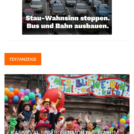
TEXTANZEIGE
KARNEVAL UND ROSENMONTAG: WARUM