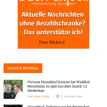
NEUESTE BEITRÄGE
Fortuna Düsseldorf kommt bei Waldhof
Mannheim zu spät aus dem Quark: 1:2
Niederlage
VON
ANNE VOGEL
7. AUGUST 2026
Düsseldorf: Vollsperrung der Bergischen