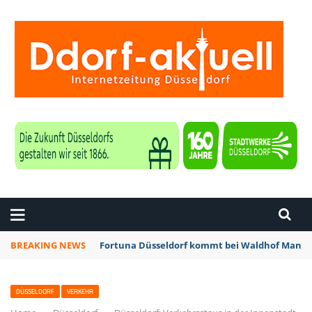
ZEITUNG DÜSSELDORF
BREAKING NEWS
Fortuna Düsseldorf kommt bei Waldhof Mannhe
DÜSSELDORF
VERKEHR