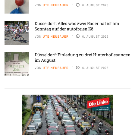
VON
UTE NEUBAUER
6. AUGUST 2026
Düsseldorf: Alles was zwei Räder hat ist am
Sonntag auf der autofreien Kö
VON
UTE NEUBAUER
6. AUGUST 2026
Düsseldorf: Einladung zu drei Hinterhoflesungen
im August
VON
UTE NEUBAUER
6. AUGUST 2026