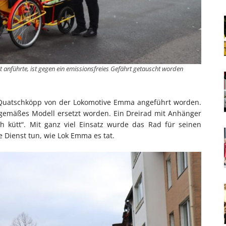
t anführte, ist gegen ein emissionsfreies Gefährt getauscht worden
r Quatschköpp von der Lokomotive Emma angeführt worden.
eitgemäßes Modell ersetzt worden. Ein Dreirad mit Anhänger
 kütt“. Mit ganz viel Einsatz wurde das Rad für seinen
e Dienst tun, wie Lok Emma es tat.