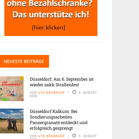
NEUESTE BEITRÄGE
Düsseldorf: Am 6. September ist
wieder zakk Straßenfest
VON
UTE NEUBAUER
5. AUGUST
2026
Düsseldorf Kalkum: Bei
Sondierungsarbeiten
Panzergranate entdeckt und
erfolgreich gesprengt
VON
UTE NEUBAUER
5. AUGUST