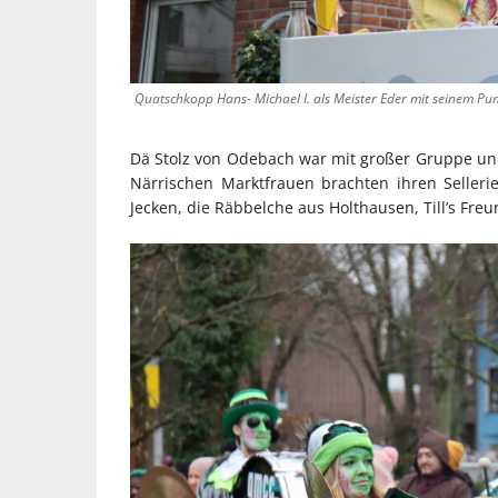
Quatschkopp Hans- Michael I. als Meister Eder mit seinem Pu
Dä Stolz von Odebach war mit großer Gruppe un
Närrischen Marktfrauen brachten ihren Sellerie
Jecken, die Räbbelche aus Holthausen, Till’s Fre