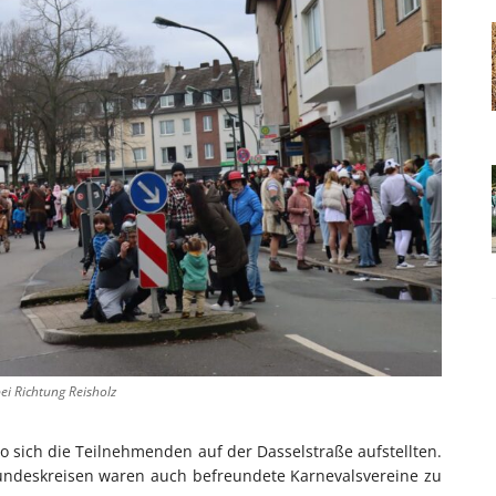
ei Richtung Reisholz
 wo sich die Teilnehmenden auf der Dasselstraße aufstellten.
undeskreisen waren auch befreundete Karnevalsvereine zu