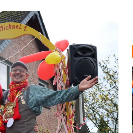
INDUSTRIELLER CHIC: WIE
KUNSTSTOFFFENSTER DEN
LOFT-STIL IN IHREM
EINFAMILIENHAUS