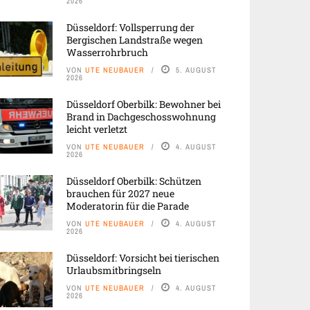
2026
Düsseldorf: Vollsperrung der
Bergischen Landstraße wegen
Wasserrohrbruch
VON
UTE NEUBAUER
5. AUGUST
2026
Düsseldorf Oberbilk: Bewohner bei
Brand in Dachgeschosswohnung
leicht verletzt
VON
UTE NEUBAUER
4. AUGUST
2026
Düsseldorf Oberbilk: Schützen
brauchen für 2027 neue
Moderatorin für die Parade
VON
UTE NEUBAUER
4. AUGUST
2026
Düsseldorf: Vorsicht bei tierischen
Urlaubsmitbringseln
VON
UTE NEUBAUER
4. AUGUST
2026