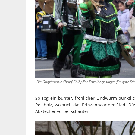
Die Guggämusic Chapf Chläpfler Engelberg sorgte für gute S
So zog ein bunter, fröhlicher Lindwurm pünktl
Reisholz, wo auch das Prinzenpaar der Stadt Düs
Abstecher vorbei schauten.