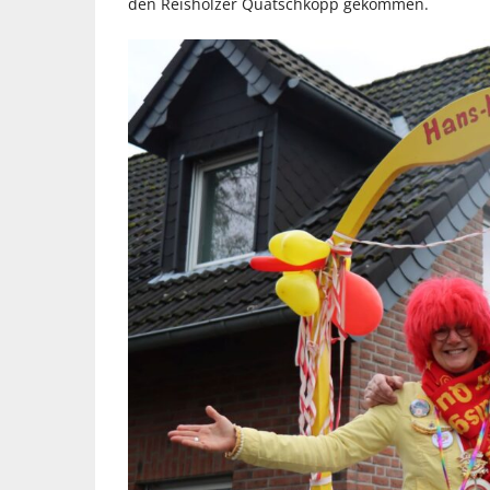
den Reisholzer Quatschköpp gekommen.