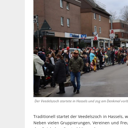
Der Veedelszoch startete in Hassels und zog am Denkmal vorb
Traditionell startet der Veedelszoch in Hassels,
Neben vielen Gruppierungen, Vereinen und Fre