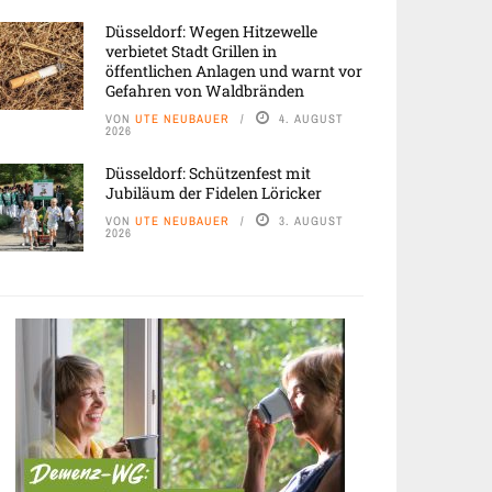
Düsseldorf: Wegen Hitzewelle
verbietet Stadt Grillen in
öffentlichen Anlagen und warnt vor
Gefahren von Waldbränden
VON
UTE NEUBAUER
4. AUGUST
2026
Düsseldorf: Schützenfest mit
Jubiläum der Fidelen Löricker
VON
UTE NEUBAUER
3. AUGUST
2026