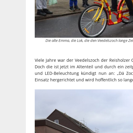
Die alte Emma, die Lok, die den Veedelszoch lange Zei
Viele Jahre war der Veedelszoch der Reisholze
Doch die ist jetzt im Altenteil und durch ein z
und LED-Beleuchtung kündigt nun an: „Dä Zoch
Einsatz hergerichtet und wird hoffentlich so lang