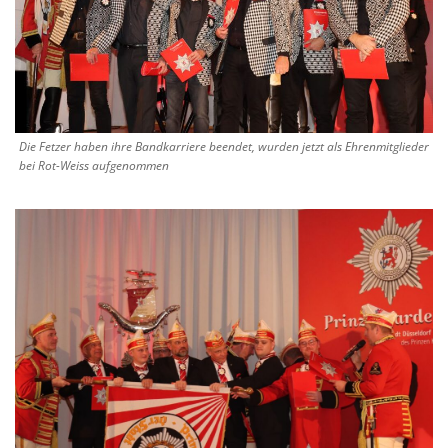
Die Fetzer haben ihre Bandkarriere beendet, wurden jetzt als Ehrenmitglieder
bei Rot-Weiss aufgenommen