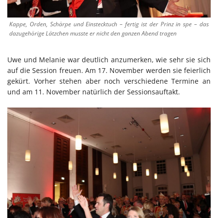
Kappe, Orden, Schärpe und Einstecktuch – fertig ist der Prinz in spe – das
dazugehörige Lätzchen musste er nicht den ganzen Abend tragen
Uwe und Melanie war deutlich anzumerken, wie sehr sie sich
auf die Session freuen. Am 17. November werden sie feierlich
gekürt. Vorher stehen aber noch verschiedene Termine an
und am 11. November natürlich der Sessionsauftakt.