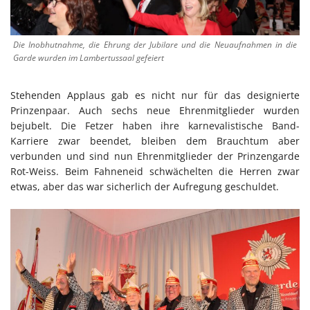
Die Inobhutnahme, die Ehrung der Jubilare und die Neuaufnahmen in die
Garde wurden im Lambertussaal gefeiert
Stehenden Applaus gab es nicht nur für das designierte
Prinzenpaar. Auch sechs neue Ehrenmitglieder wurden
bejubelt. Die Fetzer haben ihre karnevalistische Band-
Karriere zwar beendet, bleiben dem Brauchtum aber
verbunden und sind nun Ehrenmitglieder der Prinzengarde
Rot-Weiss. Beim Fahneneid schwächelten die Herren zwar
etwas, aber das war sicherlich der Aufregung geschuldet.