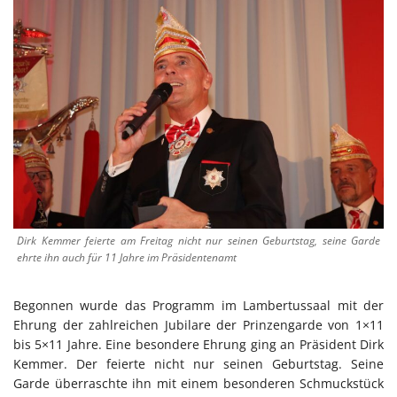
Dirk Kemmer feierte am Freitag nicht nur seinen Geburtstag, seine Garde
ehrte ihn auch für 11 Jahre im Präsidentenamt
Begonnen wurde das Programm im Lambertussaal mit der
Ehrung der zahlreichen Jubilare der Prinzengarde von 1×11
bis 5×11 Jahre. Eine besondere Ehrung ging an Präsident Dirk
Kemmer. Der feierte nicht nur seinen Geburtstag. Seine
Garde überraschte ihn mit einem besonderen Schmuckstück