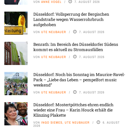
VON
ANNE VOGEL
7. AUGUST 2026
Düsseldorf: Vollsperrung der Bergischen
Landstraße wegen Wasserrohrbruch
aufgehoben
VON
UTE NEUBAUER
7. AUGUST 2026
Benrath: Im Bereich des Düsseldorfer Südens
kommt es aktuell zu Stromausfällen
VON
UTE NEUBAUER
7. AUGUST 2026
Düsseldorf: Noch bis Sonntag im Maurice-Ravel-
Park – „Liebe das Leben – pempelfort music
weekend“
VON
UTE NEUBAUER
7. AUGUST 2026
Düsseldorf: Mostertpöttches ehren endlich
wieder eine Frau – Karin Houck erhält die
Klinzing Plakette
VON
INGO SIEMES, UTE NEUBAUER
6. AUGUST
2026