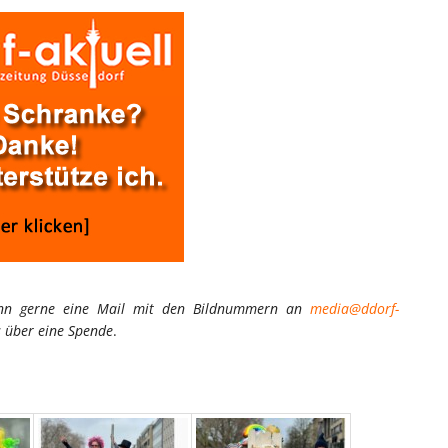
kann gerne eine Mail mit den Bildnummern an
media@ddorf-
s über eine Spende
.