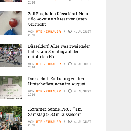
2026
Zoll Flughafen Düsseldorf: Neun
Kilo Kokain an kreativen Orten
versteckt
VON
UTE NEUBAUER
6. AUGUST
2026
Düsseldorf: Alles was zwei Räder
hat ist am Sonntag auf der
autofreien Kö
VON
UTE NEUBAUER
6. AUGUST
2026
Düsseldorf: Einladung zu drei
Hinterhoflesungen im August
VON
UTE NEUBAUER
6. AUGUST
2026
„Sommer, Sonne, PRÜF!“ am
Samstag (8.8.) in Düsseldorf
VON
UTE NEUBAUER
6. AUGUST
2026