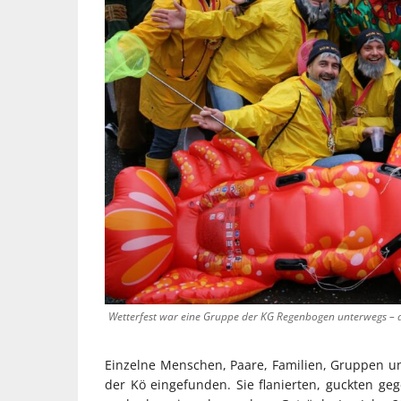
Wetterfest war eine Gruppe der KG Regenbogen unterwegs – d
Einzelne Menschen, Paare, Familien, Gruppen u
der Kö eingefunden. Sie flanierten, guckten geg