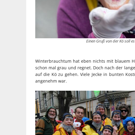
Einen Gruß von der Kö soll e
Winterbrauchtum hat eben nichts mit blauem H
schon mal grau und regnet. Doch nach der lang
auf die Kö zu gehen. Viele Jecke in bunten Kos
angenehm war.