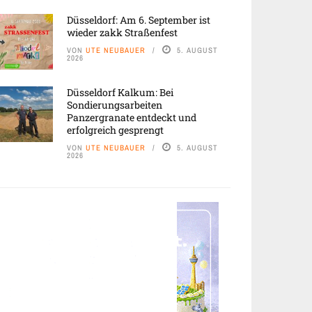
Düsseldorf: Am 6. September ist
wieder zakk Straßenfest
VON
UTE NEUBAUER
5. AUGUST
2026
Düsseldorf Kalkum: Bei
Sondierungsarbeiten
Panzergranate entdeckt und
erfolgreich gesprengt
VON
UTE NEUBAUER
5. AUGUST
2026