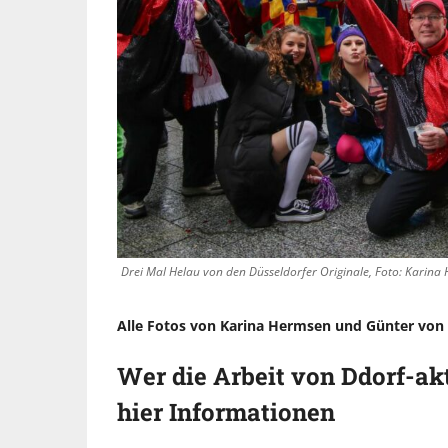
Drei Mal Helau von den Düsseldorfer Originale, Foto: Karina
Alle Fotos von Karina Hermsen und Günter von
Wer die Arbeit von Ddorf-akt
hier Informationen