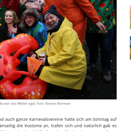
a war das Wetter egal, Foto: Karina Hermsen
nd auch ganze Karnevalsvereine hatte sich am Sonntag auf
enseitig die Kostüme an, trafen sich und natürlich gab es