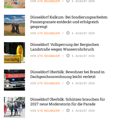
VON
UTE NEUBAUER
5. AUGUST 2026
Düsseldorf Kalkum: Bei Sondierungsarbeiten
Panzergranate entdeckt und erfolgreich
gesprengt
VON
UTE NEUBAUER
5. AUGUST 2026
Düsseldorf: Vollsperrung der Bergischen
Landstraße wegen Wasserrohrbruch
VON
UTE NEUBAUER
5. AUGUST 2026
Düsseldorf Oberbilk: Bewohner bei Brand in
Dachgeschosswohnung leicht verletzt
VON
UTE NEUBAUER
4. AUGUST 2026
Düsseldorf Oberbilk: Schützen brauchen für
2027 neue Moderatorin für die Parade
VON
UTE NEUBAUER
4. AUGUST 2026