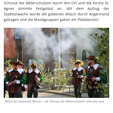
Schüsse der Böllerschützen durch den Ort und die Kirche St.
Agnes stimmte Festgeläut an. Mit dem Aufzug der
Stadttorwache wurde die goldenen Mösch durch Angermund
getragen und die Musikgruppen gaben ein Platzkonzert.
Nichts für schwache Nerven – die Schüsse der Böllerschützen sind sehr laut