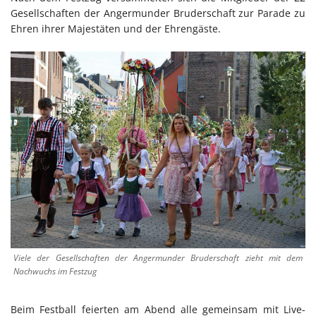
Gesellschaften der Angermunder Bruderschaft zur Parade zu
Ehren ihrer Majestäten und der Ehrengäste.
Viele der Gesellschaften der Angermunder Bruderschaft zieht mit dem
Nachwuchs im Festzug
Beim Festball feierten am Abend alle gemeinsam mit Live-