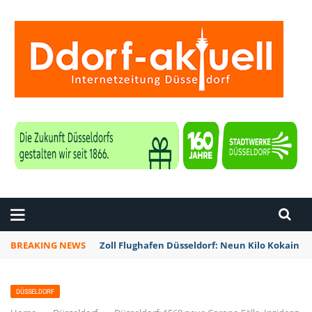
ZEITUNG DÜSSELDORF
BREAKING NEWS
Zoll Flughafen Düsseldorf: Neun Kilo Kokain a
DÜSSELDORF