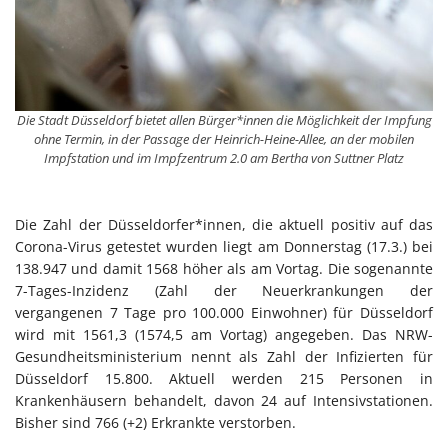
Die Stadt Düsseldorf bietet allen Bürger*innen die Möglichkeit der Impfung
ohne Termin, in der Passage der Heinrich-Heine-Allee, an der mobilen
Impfstation und im Impfzentrum 2.0 am Bertha von Suttner Platz
Die Zahl der Düsseldorfer*innen, die aktuell positiv auf das
Corona-Virus getestet wurden liegt am Donnerstag (17.3.) bei
138.947 und damit 1568 höher als am Vortag. Die sogenannte
7-Tages-Inzidenz (Zahl der Neuerkrankungen der
vergangenen 7 Tage pro 100.000 Einwohner) für Düsseldorf
wird mit 1561,3 (1574,5 am Vortag) angegeben. Das NRW-
Gesundheitsministerium nennt als Zahl der Infizierten für
Düsseldorf 15.800. Aktuell werden 215 Personen in
Krankenhäusern behandelt, davon 24 auf Intensivstationen.
Bisher sind 766 (+2) Erkrankte verstorben.