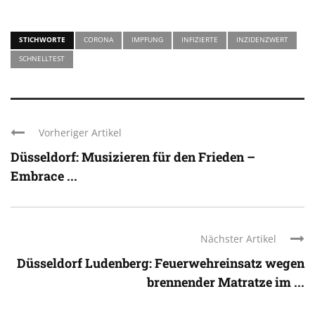
STICHWORTE
CORONA
IMPFUNG
INFIZIERTE
INZIDENZWERT
SCHNELLTEST
Vorheriger Artikel
Düsseldorf: Musizieren für den Frieden –
Embrace ...
Nächster Artikel
Düsseldorf Ludenberg: Feuerwehreinsatz wegen
brennender Matratze im ...