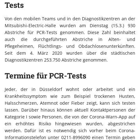
Tests
Von den mobilen Teams und in den Diagnostikzentren an der
Mitsubishi-Electric-Halle wurden am Dienstag (15.3.) 930
Abstriche für PCR-Tests genommen. Diese Zahl beinhaltet
auch die durchgeführten Abstriche in Alten- und
Pflegeheimen, Flüchtlings- und Obdachlosenunterkünften.
Seit dem 4. März 2020 wurden über die städtischen
Diagnostikzentren 253.750 Abstriche genommen.
Termine für PCR-Tests
Jeder, der in Düsseldorf wohnt oder arbeitet und ein
Krankheitssymptom wie zum Beispiel trockenen Husten,
Halsschmerzen, Atemnot oder Fieber zeigt, kann sich testen
lassen. Darüber hinaus können aktuell Kontaktpersonen der
Kategorie I sowie Personen, die von der Corona-Warn-App auf
ein erhöhtes Risiko hingewiesen wurden, abgestrichen
werden. Dafür ist es notwendig sich vorher beim Corona-
Informationstelefon unter 0211-8996090 einen Termin geben