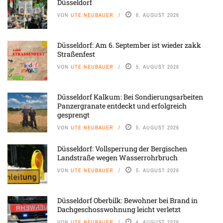
Düsseldorf
VON
UTE NEUBAUER
6. AUGUST 2026
Düsseldorf: Am 6. September ist wieder zakk
Straßenfest
VON
UTE NEUBAUER
5. AUGUST 2026
Düsseldorf Kalkum: Bei Sondierungsarbeiten
Panzergranate entdeckt und erfolgreich
gesprengt
VON
UTE NEUBAUER
5. AUGUST 2026
Düsseldorf: Vollsperrung der Bergischen
Landstraße wegen Wasserrohrbruch
VON
UTE NEUBAUER
5. AUGUST 2026
Düsseldorf Oberbilk: Bewohner bei Brand in
Dachgeschosswohnung leicht verletzt
VON
UTE NEUBAUER
4. AUGUST 2026