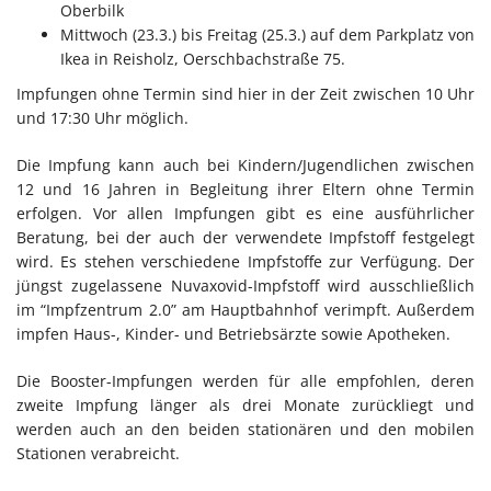
Oberbilk
Mittwoch (23.3.) bis Freitag (25.3.) auf dem Parkplatz von
Ikea in Reisholz, Oerschbachstraße 75.
Impfungen ohne Termin sind hier in der Zeit zwischen 10 Uhr
und 17:30 Uhr möglich.
Die Impfung kann auch bei Kindern/Jugendlichen zwischen
12 und 16 Jahren in Begleitung ihrer Eltern ohne Termin
erfolgen. Vor allen Impfungen gibt es eine ausführlicher
Beratung, bei der auch der verwendete Impfstoff festgelegt
wird. Es stehen verschiedene Impfstoffe zur Verfügung. Der
jüngst zugelassene Nuvaxovid-Impfstoff wird ausschließlich
im “Impfzentrum 2.0” am Hauptbahnhof verimpft. Außerdem
impfen Haus-, Kinder- und Betriebsärzte sowie Apotheken.
Die Booster-Impfungen werden für alle empfohlen, deren
zweite Impfung länger als drei Monate zurückliegt und
werden auch an den beiden stationären und den mobilen
Stationen verabreicht.