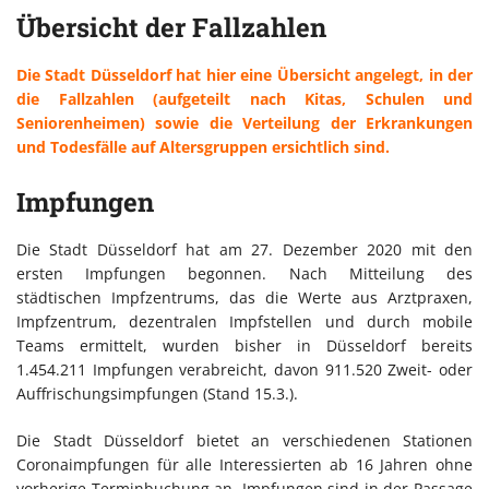
Übersicht der Fallzahlen
Die Stadt Düsseldorf hat hier eine Übersicht angelegt, in der
die Fallzahlen (aufgeteilt nach Kitas, Schulen und
Seniorenheimen) sowie die Verteilung der Erkrankungen
und Todesfälle auf Altersgruppen ersichtlich sind.
Impfungen
Die Stadt Düsseldorf hat am 27. Dezember 2020 mit den
ersten Impfungen begonnen. Nach Mitteilung des
städtischen Impfzentrums, das die Werte aus Arztpraxen,
Impfzentrum, dezentralen Impfstellen und durch mobile
Teams ermittelt, wurden bisher in Düsseldorf bereits
1.454.211 Impfungen verabreicht, davon 911.520 Zweit- oder
Auffrischungsimpfungen (Stand 15.3.).
Die Stadt Düsseldorf bietet an verschiedenen Stationen
Coronaimpfungen für alle Interessierten ab 16 Jahren ohne
vorherige Terminbuchung an. Impfungen sind in der Passage