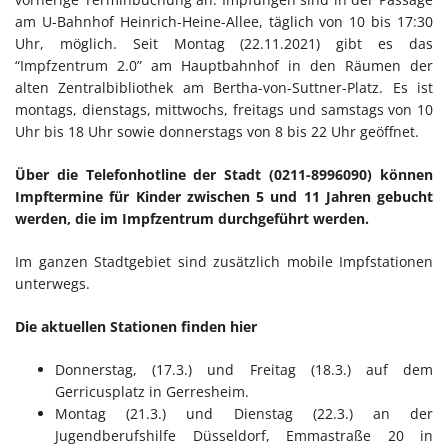
am U-Bahnhof Heinrich-Heine-Allee, täglich von 10 bis 17:30
Uhr, möglich. Seit
Montag (22.11.2021) gibt es das
“Impfzentrum 2.0” am Hauptbahnhof in den Räumen der
alten Zentralbibliothek am Bertha-von-Suttner-Platz. Es ist
montags, dienstags, mittwochs, freitags und samstags von 10
Uhr bis 18 Uhr sowie donnerstags von 8 bis 22 Uhr geöffnet.
Über die Telefonhotline der Stadt (0211-8996090) können
Impftermine für Kinder zwischen 5 und 11 Jahren gebucht
werden, die im Impfzentrum durchgeführt werden.
Im ganzen Stadtgebiet sind zusätzlich mobile Impfstationen
unterwegs.
Die aktuellen Stationen finden hier
Donnerstag, (17.3.) und Freitag (18.3.) auf dem
Gerricusplatz in Gerresheim.
Montag (21.3.) und Dienstag (22.3.) an der
Jugendberufshilfe Düsseldorf, Emmastraße 20 in