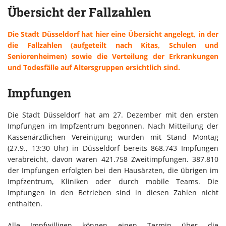
Übersicht der Fallzahlen
Die Stadt Düsseldorf hat hier eine Übersicht angelegt, in der
die Fallzahlen (aufgeteilt nach Kitas, Schulen und
Seniorenheimen) sowie die Verteilung der Erkrankungen
und Todesfälle auf Altersgruppen ersichtlich sind.
Impfungen
Die Stadt Düsseldorf hat am 27. Dezember mit den ersten
Impfungen im Impfzentrum begonnen. Nach Mitteilung der
Kassenärztlichen Vereinigung wurden mit Stand Montag
(27.9., 13:30 Uhr) in Düsseldorf bereits 868.743 Impfungen
verabreicht, davon waren 421.758 Zweitimpfungen. 387.810
der Impfungen erfolgten bei den Hausärzten, die übrigen im
Impfzentrum, Kliniken oder durch mobile Teams. Die
Impfungen in den Betrieben sind in diesen Zahlen nicht
enthalten.
Alle Impfwilligen können einen Termin über die