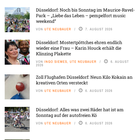
Düsseldorf: Noch bis Sonntag im Maurice-Ravel-
Park – „Liebe das Leben – pempelfort music
weekend“
VON
UTE NEUBAUER
7. AUGUST 2026
Düsseldorf: Mostertpöttches ehren endlich
wieder eine Frau – Karin Houck erhält die
Klinzing Plakette
VON
INGO SIEMES, UTE NEUBAUER
6. AUGUST
2026
Zoll Flughafen Düsseldorf: Neun Kilo Kokain an
kreativen Orten versteckt
VON
UTE NEUBAUER
6. AUGUST 2026
Düsseldorf: Alles was zwei Räder hat ist am
Sonntag auf der autofreien Kö
VON
UTE NEUBAUER
6. AUGUST 2026