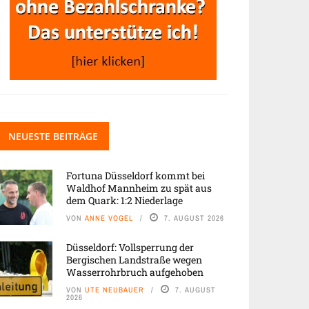
NEUESTE BEITRÄGE
Fortuna Düsseldorf kommt bei
Waldhof Mannheim zu spät aus
dem Quark: 1:2 Niederlage
VON
ANNE VOGEL
7. AUGUST 2026
Düsseldorf: Vollsperrung der
Bergischen Landstraße wegen
Wasserrohrbruch aufgehoben
VON
UTE NEUBAUER
7. AUGUST
2026