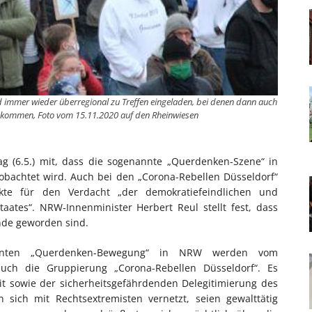
d immer wieder überregional zu Treffen eingeladen, bei denen dann auch
kommen, Foto vom 15.11.2020 auf den Rheinwiesen
g (6.5.) mit, dass die sogenannte „Querdenken-Szene“ in
bachtet wird. Auch bei den „Corona-Rebellen Düsseldorf“
te für den Verdacht „der demokratiefeindlichen und
aates“. NRW-Innenminister Herbert Reul stellt fest, dass
nde geworden sind.
nnten „Querdenken-Bewegung“ in NRW werden vom
uch die Gruppierung „Corona-Rebellen Düsseldorf“. Es
it sowie der sicherheitsgefährdenden Delegitimierung des
 sich mit Rechtsextremisten vernetzt, seien gewalttätig