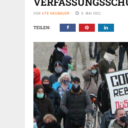
VERFASSUNGSSCH
VON
UTE NEUBAUER
6. MAI 2021
TEILEN: