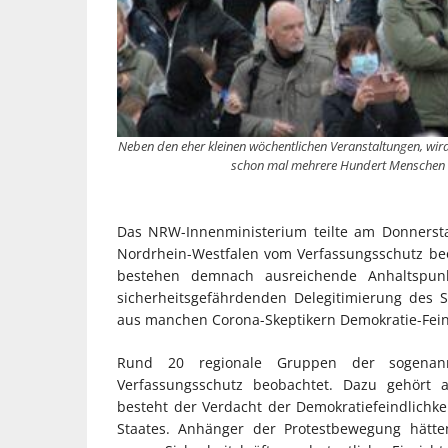
Neben den eher kleinen wöchentlichen Veranstaltungen, wir
schon mal mehrere Hundert Menschen 
Das NRW-Innenministerium teilte am Donnersta
Nordrhein-Westfalen vom Verfassungsschutz beo
bestehen demnach ausreichende Anhaltspunk
sicherheitsgefährdenden Delegitimierung des St
aus manchen Corona-Skeptikern Demokratie-Fei
Rund 20 regionale Gruppen der sogena
Verfassungsschutz beobachtet. Dazu gehört a
besteht der Verdacht der Demokratiefeindlichke
Staates. Anhänger der Protestbewegung hätten