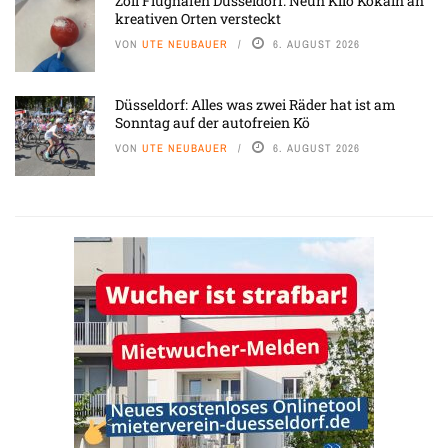
Zoll Flughafen Düsseldorf: Neun Kilo Kokain an
kreativen Orten versteckt
VON
UTE NEUBAUER
6. AUGUST 2026
Düsseldorf: Alles was zwei Räder hat ist am
Sonntag auf der autofreien Kö
VON
UTE NEUBAUER
6. AUGUST 2026