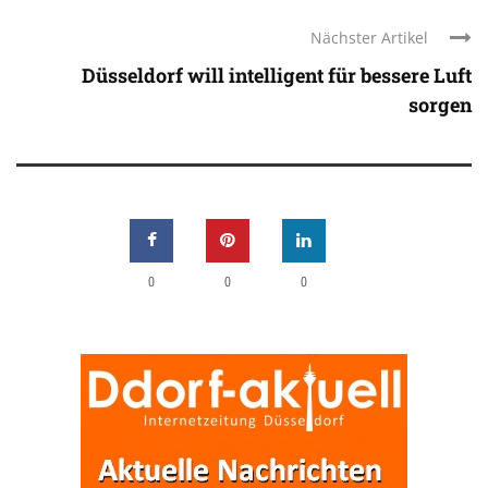
Nächster Artikel
Düsseldorf will intelligent für bessere Luft
sorgen
0
0
0