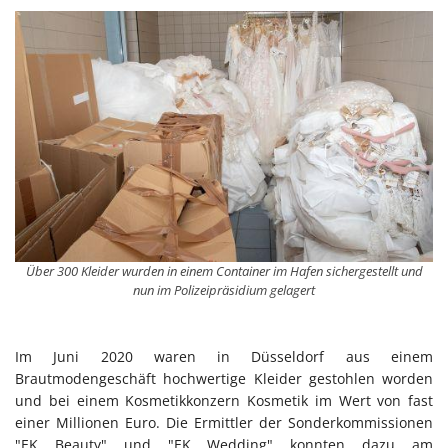
Über 300 Kleider wurden in einem Container im Hafen sichergestellt und
nun im Polizeipräsidium gelagert
Im Juni 2020 waren in Düsseldorf aus einem
Brautmodengeschäft hochwertige Kleider gestohlen worden
und bei einem Kosmetikkonzern Kosmetik im Wert von fast
einer Millionen Euro. Die Ermittler der Sonderkommissionen
"EK Beauty" und "EK Wedding" konnten dazu am