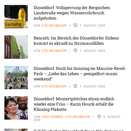
Düsseldorf: Vollsperrung der Bergischen
Landstraße wegen Wasserrohrbruch
aufgehoben
VON
UTE NEUBAUER
7. AUGUST 2026
Benrath: Im Bereich des Düsseldorfer Südens
kommt es aktuell zu Stromausfällen
VON
UTE NEUBAUER
7. AUGUST 2026
Düsseldorf: Noch bis Sonntag im Maurice-Ravel-
Park – „Liebe das Leben – pempelfort music
weekend“
VON
UTE NEUBAUER
7. AUGUST 2026
Düsseldorf: Mostertpöttches ehren endlich
wieder eine Frau – Karin Houck erhält die
Klinzing Plakette
VON
INGO SIEMES, UTE NEUBAUER
6. AUGUST
2026