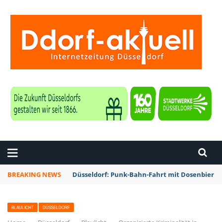
ZEITUNG DÜSSELDORF
BREAKING NEWS
Düsseldorf: Punk-Bahn-Fahrt mit Dosenbier 
BLAULICHT
DÜSSELDORF