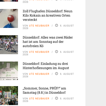
2026
Zoll Flughafen Düsseldorf: Neun
Kilo Kokain an kreativen Orten
versteckt
VON
UTE NEUBAUER
6. AUGUST
2026
Düsseldorf: Alles was zwei Räder
hat ist am Sonntag auf der
autofreien Kö
VON
UTE NEUBAUER
6. AUGUST
2026
Düsseldorf: Einladung zu drei
Hinterhoflesungen im August
VON
UTE NEUBAUER
6. AUGUST
2026
„Sommer, Sonne, PRÜF!“ am
Samstag (8.8.) in Düsseldorf
VON
UTE NEUBAUER
6. AUGUST
2026