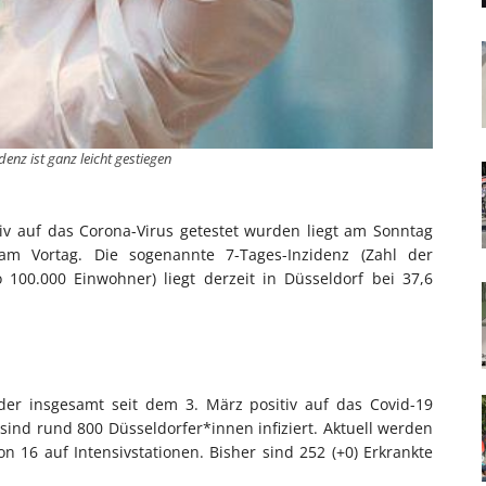
denz ist ganz leicht gestiegen
tiv auf das Corona-Virus getestet wurden liegt am Sonntag
am Vortag. Die sogenannte 7-Tages-Inzidenz (Zahl der
00.000 Einwohner) liegt derzeit in Düsseldorf bei 37,6
 der insgesamt seit dem 3. März positiv auf das Covid-19
 sind rund 800 Düsseldorfer*innen infiziert. Aktuell werden
 16 auf Intensivstationen. Bisher sind 252 (+0) Erkrankte