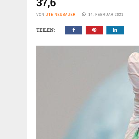
37,6
VON
UTE NEUBAUER
14. FEBRUAR 2021
TEILEN: