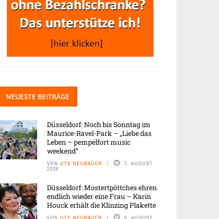
NEUESTE BEITRÄGE
Düsseldorf: Noch bis Sonntag im
Maurice-Ravel-Park – „Liebe das
Leben – pempelfort music
weekend“
VON
UTE NEUBAUER
7. AUGUST
2026
Düsseldorf: Mostertpöttches ehren
endlich wieder eine Frau – Karin
Houck erhält die Klinzing Plakette
VON
UTE NEUBAUER
6. AUGUST