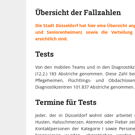
Übersicht der Fallzahlen
Die Stadt Düsseldorf hat hier eine Übersicht ang
und Seniorenheimen) sowie die Verteilung
ersichtlich sind.
Tests
Von den mobilen Teams und in den Diagnostikze
(12.2.) 183 Abstriche genommen. Diese Zahl be
Pflegeheimen, Flüchtlings- und Obdachlo
Diagnostikzentren 101.837 Abstriche genommen.
Termine für Tests
Jeder, der in Düsseldorf wohnt oder arbeite
Husten, Halsschmerzen, Atemnot oder Fieber zeig
Kontaktpersonen der Kategorie I sowie Person