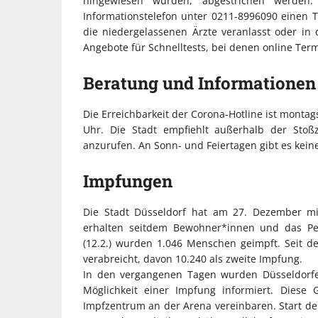
hingewiesen wurden, abgestrichen werden
Informationstelefon unter 0211-8996090 einen 
die niedergelassenen Ärzte veranlasst oder in
Angebote für Schnelltests, bei denen online Te
Beratung und Informationen
Die Erreichbarkeit der Corona-Hotline ist montag
Uhr. Die Stadt empfiehlt außerhalb der Sto
anzurufen. An Sonn- und Feiertagen gibt es kein
Impfungen
Die Stadt Düsseldorf hat am 27. Dezember m
erhalten seitdem Bewohner*innen und das Per
(12.2.) wurden 1.046 Menschen geimpft. Seit 
verabreicht, davon 10.240 als zweite Impfung.
In den vergangenen Tagen wurden Düsseldorfer*
Möglichkeit einer Impfung informiert. Diese
Impfzentrum an der Arena vereinbaren. Start de