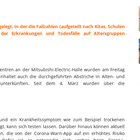
elegt, in der die Fallzahlen (aufgeteilt nach Kitas, Schulen
 der Erkrankungen und Todesfälle auf Altersgruppen
ntren an der Mitsubishi-Electric-Halle wurden am Freitag
inhaltet auch die durchgeführten Abstriche in Alten- und
senunterkünften. Seit dem 4. März wurden über die
t und ein Krankheitssymptom wie zum Beispiel trockenen
t, kann sich testen lassen. Darüber hinaus können aktuell
en, die von der Corona-Warn-App auf ein erhöhtes Risiko