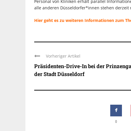
Personal von Kliniken erhält parallel Informatio
alle anderen Düsseldorfer*innen stehen derzeit
Hier geht es zu weiteren Informationen zum T
Vorheriger Artikel
Präsidenten-Drive-In bei der Prinzeng
der Stadt Düsseldorf
0