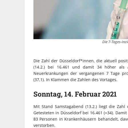
Die 7-Tages-Inzi
Die Zahl der Düsseldorf*innen, die aktuell posi
(14.2.) bei 16.461 und damit 34 höher als 
Neuerkrankungen der vergangenen 7 Tage pro 1
(37,1). In Klammen die Zahlen des Vortages.
Sonntag, 14. Februar 2021
Mit Stand Samstagabend (13.2.) liegt die Zahl
Getesteten in Düsseldorf bei 16.461 (+34). Damit
83 Personen in Krankenhäusern behandelt, davon
verstorben.