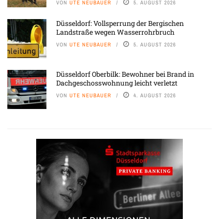
VON
UTE NEUBAUER
5. AUGUST 2026
Düsseldorf: Vollsperrung der Bergischen
Landstraße wegen Wasserrohrbruch
VON
UTE NEUBAUER
5. AUGUST 2026
Düsseldorf Oberbilk: Bewohner bei Brand in
Dachgeschosswohnung leicht verletzt
VON
UTE NEUBAUER
4. AUGUST 2026