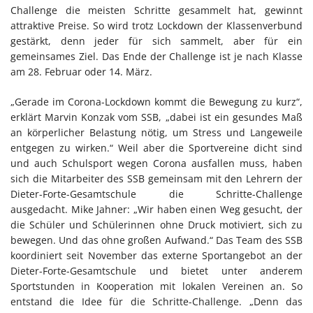
Challenge die meisten Schritte gesammelt hat, gewinnt
attraktive Preise. So wird trotz Lockdown der Klassenverbund
gestärkt, denn jeder für sich sammelt, aber für ein
gemeinsames Ziel. Das Ende der Challenge ist je nach Klasse
am 28. Februar oder 14. März.
„Gerade im Corona-Lockdown kommt die Bewegung zu kurz“,
erklärt Marvin Konzak vom SSB, „dabei ist ein gesundes Maß
an körperlicher Belastung nötig, um Stress und Langeweile
entgegen zu wirken.“ Weil aber die Sportvereine dicht sind
und auch Schulsport wegen Corona ausfallen muss, haben
sich die Mitarbeiter des SSB gemeinsam mit den Lehrern der
Dieter-Forte-Gesamtschule die Schritte-Challenge
ausgedacht. Mike Jahner: „Wir haben einen Weg gesucht, der
die Schüler und Schülerinnen ohne Druck motiviert, sich zu
bewegen. Und das ohne großen Aufwand.“ Das Team des SSB
koordiniert seit November das externe Sportangebot an der
Dieter-Forte-Gesamtschule und bietet unter anderem
Sportstunden in Kooperation mit lokalen Vereinen an. So
entstand die Idee für die Schritte-Challenge. „Denn das