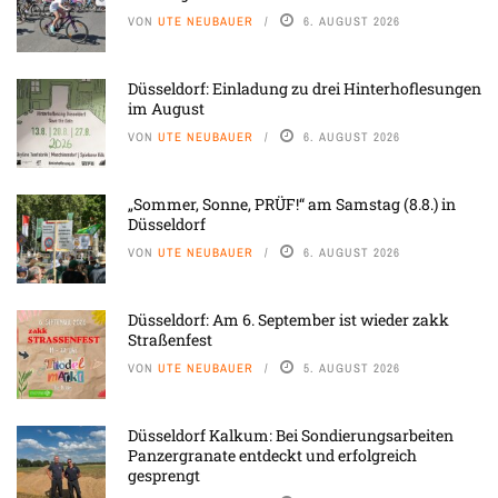
VON
UTE NEUBAUER
6. AUGUST 2026
Düsseldorf: Einladung zu drei Hinterhoflesungen
im August
VON
UTE NEUBAUER
6. AUGUST 2026
„Sommer, Sonne, PRÜF!“ am Samstag (8.8.) in
Düsseldorf
VON
UTE NEUBAUER
6. AUGUST 2026
Düsseldorf: Am 6. September ist wieder zakk
Straßenfest
VON
UTE NEUBAUER
5. AUGUST 2026
Düsseldorf Kalkum: Bei Sondierungsarbeiten
Panzergranate entdeckt und erfolgreich
gesprengt