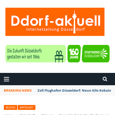
ZEITUNG DÜSSELDORF
BREAKING NEWS
Zoll Flughafen Düsseldorf: Neun Kilo Kokain a
BILDUNG
WIRTSCHAFT