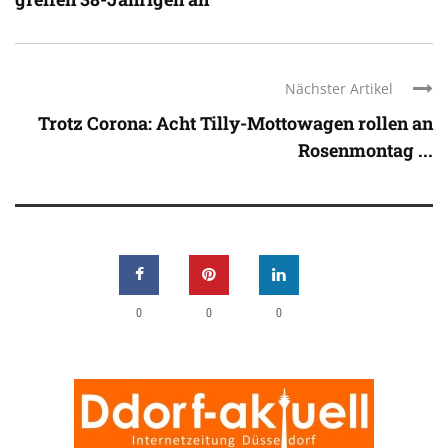
Nächster Artikel
Trotz Corona: Acht Tilly-Mottowagen rollen an
Rosenmontag ...
0
0
0