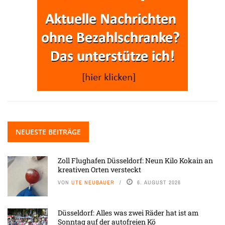
NEUESTE BEITRÄGE
Zoll Flughafen Düsseldorf: Neun Kilo Kokain an
kreativen Orten versteckt
VON
UTE NEUBAUER
6. AUGUST 2026
Düsseldorf: Alles was zwei Räder hat ist am
Sonntag auf der autofreien Kö