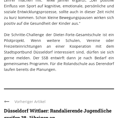
Lehrer machen mit.“ Mike Jahner ergänzt: „Der positive
Einfluss von Sport auf kognitive, emotionale, persönliche und
soziale Entwicklungsprozesse, sollte auch in dieser Zeit nicht
zu kurz kommen. Schon kleine Bewegungspausen wirken sich
positiv auf die Gesundheit der Kinder aus.“
Die Schritte-Challenge der Dieter-Forte-Gesamtschule ist ein
Pilotprojekt. Wenn weitere Schulen, Vereine oder
Freizeiteinrichtungen an einer Kooperation mit dem
Stadtsportbund Düsseldorf interessiert sind, dürfen sie sich
gerne melden. Der SSB entwirft dann je nach Bedarf ein
gemeinsames Programm. Für die Rolandschule aus Derendorf
laufen bereits die Planungen.
Vorheriger Artikel
Düsseldorf Wittlaer: Randalierende Jugendliche
greifen 38-Jährigen an