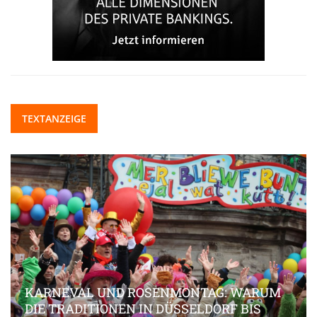
TEXTANZEIGE
KARNEVAL UND ROSENMONTAG: WARUM
DIE TRADITIONEN IN DÜSSELDORF BIS