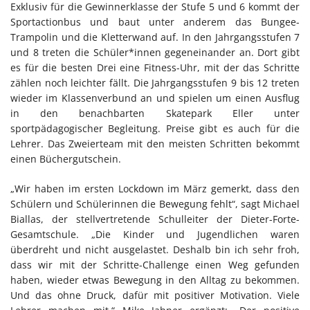
Exklusiv für die Gewinnerklasse der Stufe 5 und 6 kommt der
Sportactionbus und baut unter anderem das Bungee-
Trampolin und die Kletterwand auf. In den Jahrgangsstufen 7
und 8 treten die Schüler*innen gegeneinander an. Dort gibt
es für die besten Drei eine Fitness-Uhr, mit der das Schritte
zählen noch leichter fällt. Die Jahrgangsstufen 9 bis 12 treten
wieder im Klassenverbund an und spielen um einen Ausflug
in den benachbarten Skatepark Eller unter
sportpädagogischer Begleitung. Preise gibt es auch für die
Lehrer. Das Zweierteam mit den meisten Schritten bekommt
einen Büchergutschein.
„Wir haben im ersten Lockdown im März gemerkt, dass den
Schülern und Schülerinnen die Bewegung fehlt“, sagt Michael
Biallas, der stellvertretende Schulleiter der Dieter-Forte-
Gesamtschule. „Die Kinder und Jugendlichen waren
überdreht und nicht ausgelastet. Deshalb bin ich sehr froh,
dass wir mit der Schritte-Challenge einen Weg gefunden
haben, wieder etwas Bewegung in den Alltag zu bekommen.
Und das ohne Druck, dafür mit positiver Motivation. Viele