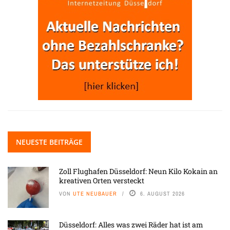
NEUESTE BEITRÄGE
Zoll Flughafen Düsseldorf: Neun Kilo Kokain an
kreativen Orten versteckt
VON
UTE NEUBAUER
6. AUGUST 2026
Düsseldorf: Alles was zwei Räder hat ist am