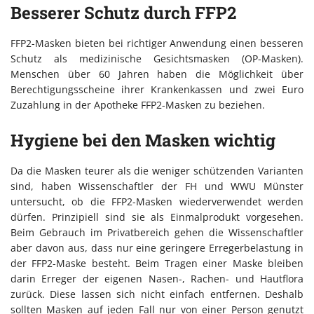
Besserer Schutz durch FFP2
FFP2-Masken bieten bei richtiger Anwendung einen besseren
Schutz als medizinische Gesichtsmasken (OP-Masken).
Menschen über 60 Jahren haben die Möglichkeit über
Berechtigungsscheine ihrer Krankenkassen und zwei Euro
Zuzahlung in der Apotheke FFP2-Masken zu beziehen.
Hygiene bei den Masken wichtig
Da die Masken teurer als die weniger schützenden Varianten
sind, haben Wissenschaftler der FH und WWU Münster
untersucht, ob die FFP2-Masken wiederverwendet werden
dürfen. Prinzipiell sind sie als Einmalprodukt vorgesehen.
Beim Gebrauch im Privatbereich gehen die Wissenschaftler
aber davon aus, dass nur eine geringere Erregerbelastung in
der FFP2-Maske besteht. Beim Tragen einer Maske bleiben
darin Erreger der eigenen Nasen-, Rachen- und Hautflora
zurück. Diese lassen sich nicht einfach entfernen. Deshalb
sollten Masken auf jeden Fall nur von einer Person genutzt