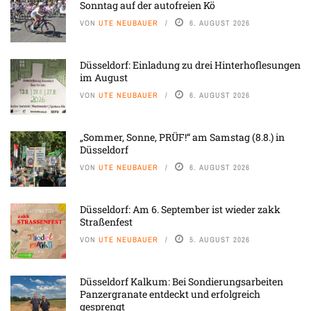
Sonntag auf der autofreien Kö
VON
UTE NEUBAUER
6. AUGUST 2026
Düsseldorf: Einladung zu drei Hinterhoflesungen
im August
VON
UTE NEUBAUER
6. AUGUST 2026
„Sommer, Sonne, PRÜF!“ am Samstag (8.8.) in
Düsseldorf
VON
UTE NEUBAUER
6. AUGUST 2026
Düsseldorf: Am 6. September ist wieder zakk
Straßenfest
VON
UTE NEUBAUER
5. AUGUST 2026
Düsseldorf Kalkum: Bei Sondierungsarbeiten
Panzergranate entdeckt und erfolgreich
gesprengt