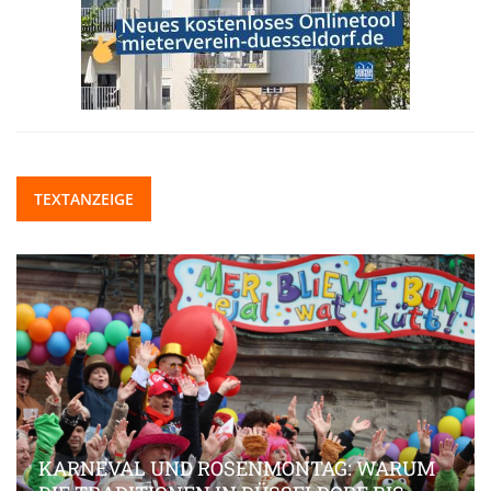
TEXTANZEIGE
KARNEVAL UND ROSENMONTAG: WARUM