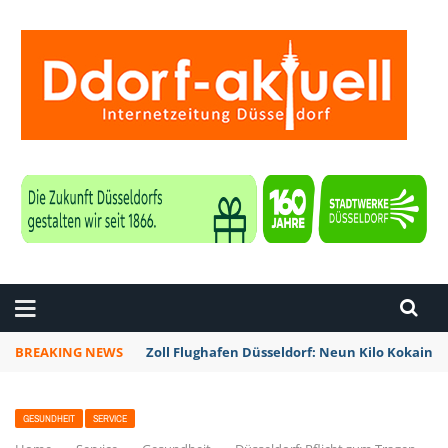
ZEITUNG DÜSSELDORF
BREAKING NEWS
Zoll Flughafen Düsseldorf: Neun Kilo Kokain a
GESUNDHEIT
SERVICE