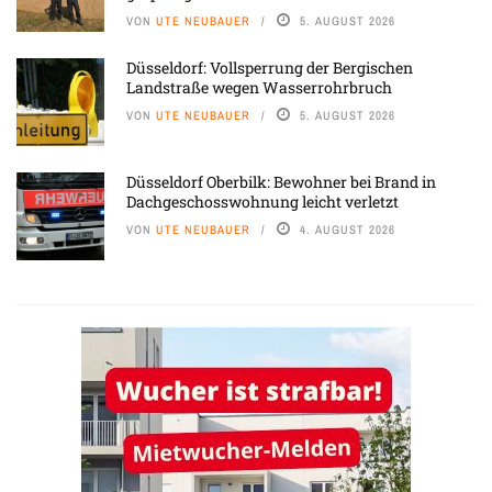
VON
UTE NEUBAUER
5. AUGUST 2026
Düsseldorf: Vollsperrung der Bergischen
Landstraße wegen Wasserrohrbruch
VON
UTE NEUBAUER
5. AUGUST 2026
Düsseldorf Oberbilk: Bewohner bei Brand in
Dachgeschosswohnung leicht verletzt
VON
UTE NEUBAUER
4. AUGUST 2026