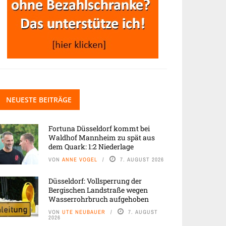
NEUESTE BEITRÄGE
Fortuna Düsseldorf kommt bei
Waldhof Mannheim zu spät aus
dem Quark: 1:2 Niederlage
VON
ANNE VOGEL
7. AUGUST 2026
Düsseldorf: Vollsperrung der
Bergischen Landstraße wegen
Wasserrohrbruch aufgehoben
VON
UTE NEUBAUER
7. AUGUST
2026