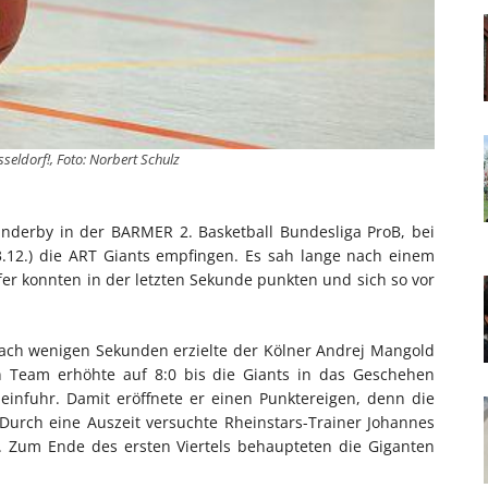
seldorf!, Foto: Norbert Schulz
nderby in der BARMER 2. Basketball Bundesliga ProB, bei
.12.) die ART Giants empfingen. Es sah lange nach einem
fer konnten in der letzten Sekunde punkten und sich so vor
nach wenigen Sekunden erzielte der Kölner Andrej Mangold
in Team erhöhte auf 8:0 bis die Giants in das Geschehen
 einfuhr. Damit eröffnete er einen Punktereigen, denn die
 Durch eine Auszeit versuchte Rheinstars-Trainer Johannes
. Zum Ende des ersten Viertels behaupteten die Giganten