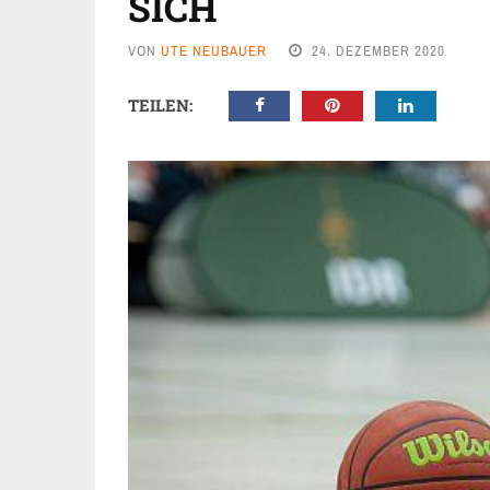
SICH
VON
UTE NEUBAUER
24. DEZEMBER 2020
TEILEN: