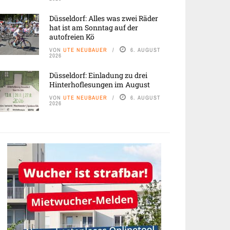
Düsseldorf: Alles was zwei Räder
hat ist am Sonntag auf der
autofreien Kö
VON
UTE NEUBAUER
6. AUGUST
2026
Düsseldorf: Einladung zu drei
Hinterhoflesungen im August
VON
UTE NEUBAUER
6. AUGUST
2026