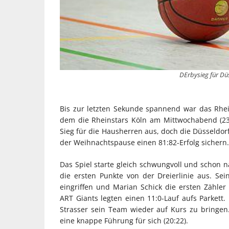
DErbysieg für Düs
Bis zur letzten Sekunde spannend war das Rhei
dem die Rheinstars Köln am Mittwochabend (23
Sieg für die Hausherren aus, doch die Düsseldor
der Weihnachtspause einen 81:82-Erfolg sichern.
Das Spiel starte gleich schwungvoll und schon 
die ersten Punkte von der Dreierlinie aus. Se
eingriffen und Marian Schick die ersten Zähler
ART Giants legten einen 11:0-Lauf aufs Parkett.
Strasser sein Team wieder auf Kurs zu bringen
eine knappe Führung für sich (20:22).