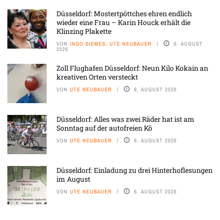
Düsseldorf: Mostertpöttches ehren endlich
wieder eine Frau – Karin Houck erhält die
Klinzing Plakette
VON
INGO SIEMES, UTE NEUBAUER
6. AUGUST
2026
Zoll Flughafen Düsseldorf: Neun Kilo Kokain an
kreativen Orten versteckt
VON
UTE NEUBAUER
6. AUGUST 2026
Düsseldorf: Alles was zwei Räder hat ist am
Sonntag auf der autofreien Kö
VON
UTE NEUBAUER
6. AUGUST 2026
Düsseldorf: Einladung zu drei Hinterhoflesungen
im August
VON
UTE NEUBAUER
6. AUGUST 2026