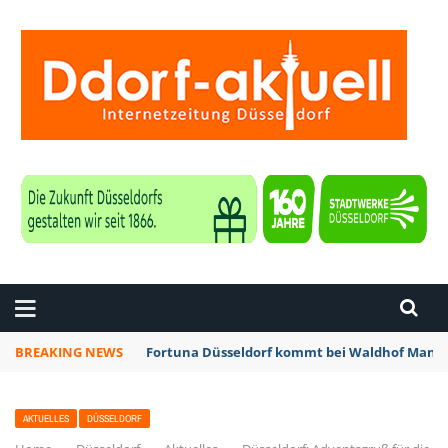
ZEITUNG DÜSSELDORF
BREAKING NEWS
Fortuna Düsseldorf kommt bei Waldhof Mannh
AKTUELLES
DÜSSELDORF