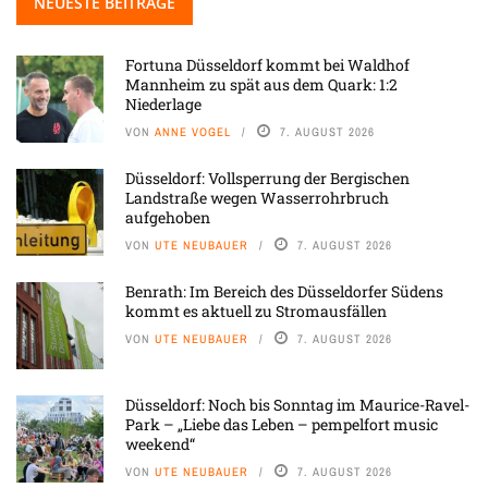
NEUESTE BEITRÄGE
Fortuna Düsseldorf kommt bei Waldhof
Mannheim zu spät aus dem Quark: 1:2
Niederlage
VON
ANNE VOGEL
7. AUGUST 2026
Düsseldorf: Vollsperrung der Bergischen
Landstraße wegen Wasserrohrbruch
aufgehoben
VON
UTE NEUBAUER
7. AUGUST 2026
Benrath: Im Bereich des Düsseldorfer Südens
kommt es aktuell zu Stromausfällen
VON
UTE NEUBAUER
7. AUGUST 2026
Düsseldorf: Noch bis Sonntag im Maurice-Ravel-
Park – „Liebe das Leben – pempelfort music
weekend“
VON
UTE NEUBAUER
7. AUGUST 2026