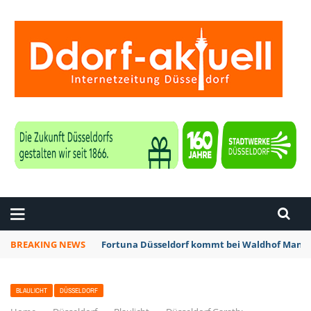
ZEITUNG DÜSSELDORF
BREAKING NEWS
Fortuna Düsseldorf kommt bei Waldhof Mannh
BLAULICHT
DÜSSELDORF