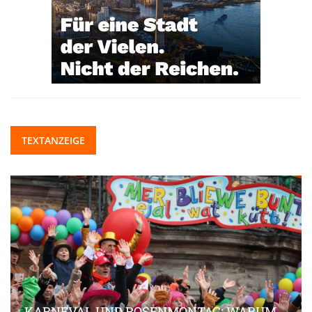
TEXTANZEIGE
KARNEVAL UND ROSENMONTAG: WARUM