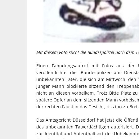
Mit diesem Foto sucht die Bundespolizei nach dem T
Einen Fahndungsaufruf mit Fotos aus der 
veröffentlichte die Bundespolizei am Diens
unbekannten Täter, die sich am Mittwoch, den 1.
junger Mann blockierte sitzend den Treppena
nicht an diesen vorbeikam. Trotz Bitte Platz z
spätere Opfer an dem sitzenden Mann vorbeisc
der rechten Faust in das Gesicht, riss ihn zu Bod
Das Amtsgericht Düsseldorf hat jetzt die Öffe
des unbekannten Tatverdächtigen autorisiert. D
zur Identität und Aufenthaltsort des Unbekann