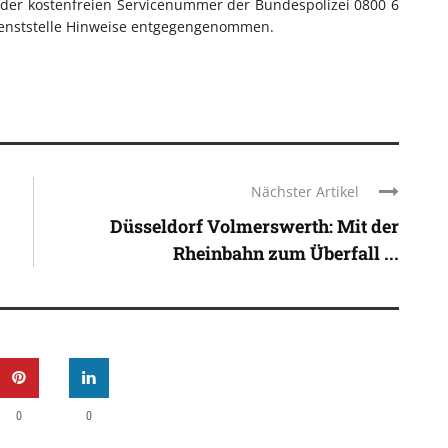
r der kostenfreien Servicenummer der Bundespolizei 0800 6
ienststelle Hinweise entgegengenommen.
Nächster Artikel
Düsseldorf Volmerswerth: Mit der
Rheinbahn zum Überfall ...
0
0