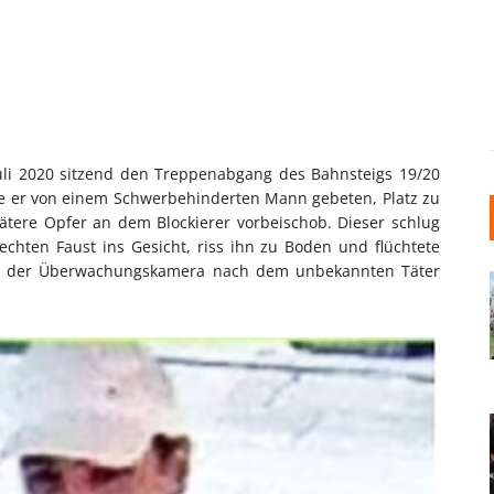
li 2020 sitzend den Treppenabgang des Bahnsteigs 19/20
e er von einem Schwerbehinderten Mann gebeten, Platz zu
pätere Opfer an dem Blockierer vorbeischob. Dieser schlug
chten Faust ins Gesicht, riss ihn zu Boden und flüchtete
 aus der Überwachungskamera nach dem unbekannten Täter