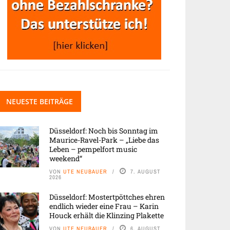
NEUESTE BEITRÄGE
Düsseldorf: Noch bis Sonntag im
Maurice-Ravel-Park – „Liebe das
Leben – pempelfort music
weekend“
VON
UTE NEUBAUER
7. AUGUST
2026
Düsseldorf: Mostertpöttches ehren
endlich wieder eine Frau – Karin
Houck erhält die Klinzing Plakette
VON
UTE NEUBAUER
6. AUGUST