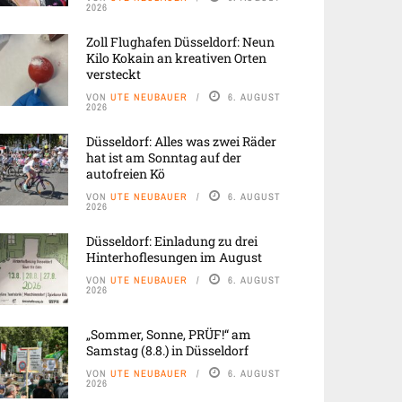
2026
Zoll Flughafen Düsseldorf: Neun
Kilo Kokain an kreativen Orten
versteckt
VON
UTE NEUBAUER
6. AUGUST
2026
Düsseldorf: Alles was zwei Räder
hat ist am Sonntag auf der
autofreien Kö
VON
UTE NEUBAUER
6. AUGUST
2026
Düsseldorf: Einladung zu drei
Hinterhoflesungen im August
VON
UTE NEUBAUER
6. AUGUST
2026
„Sommer, Sonne, PRÜF!“ am
Samstag (8.8.) in Düsseldorf
VON
UTE NEUBAUER
6. AUGUST
2026