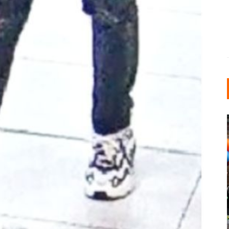
INDUSTRIELLER CHIC: WIE
KUNSTSTOFFFENSTER DEN
LOFT-STIL IN IHREM
EINFAMILIENHAUS