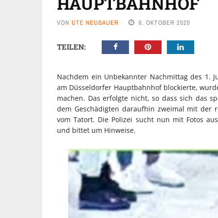
HAUPTBAHNHOF
VON
UTE NEUBAUER
6. OKTOBER 2020
TEILEN:
Nachdem ein Unbekannter Nachmittag des 1. Ju
am Düsseldorfer Hauptbahnhof blockierte, wurd
machen. Das erfolgte nicht, so dass sich das s
dem Geschädigten daraufhin zweimal mit der re
vom Tatort. Die Polizei sucht nun mit Fotos
und bittet um Hinweise.