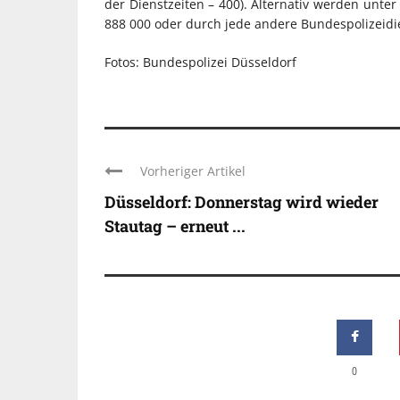
der Dienstzeiten – 400). Alternativ werden unte
888 000 oder durch jede andere Bundespolizeid
Fotos: Bundespolizei Düsseldorf
Vorheriger Artikel
Düsseldorf: Donnerstag wird wieder
Stautag – erneut ...
0